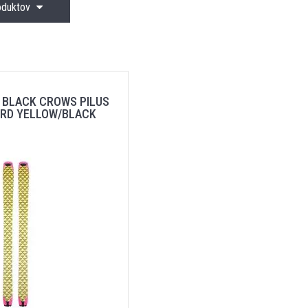
roduktov
 BLACK CROWS PILUS
IRD YELLOW/BLACK