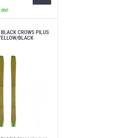
 dní)
 BLACK CROWS PILUS
 YELLOW/BLACK