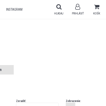
INSTAGRAM
HĽADAJ
PRIHLÁSIŤ
KOŠÍK
m
Zoradiť:
Zobrazenie: