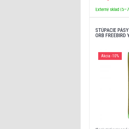
Externý sklad (5–7
STÚPACIE PÁSY
ORB FREEBIRD
Akcia
-10%