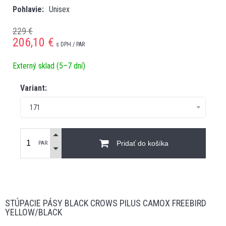
Pohlavie
Unisex
229 €
206,10
€
s DPH / PAR
Externý sklad (5–7 dní)
Variant:
171
Pridať do košíka
PAR
STÚPACIE PÁSY BLACK CROWS PILUS CAMOX FREEBIRD
YELLOW/BLACK