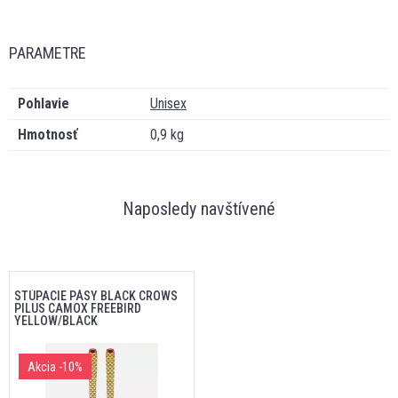
PARAMETRE
Pohlavie
Unisex
Hmotnosť
0,9 kg
Naposledy navštívené
STÚPACIE PÁSY BLACK CROWS
PILUS CAMOX FREEBIRD
YELLOW/BLACK
Akcia
-10%