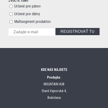
ZVOĽTE TÉMY
Určené pre pánov
Určené pre dámy
Multisegment produktov
REGISTROVAŤ TU
KDE NÁS NÁJDETE
Predajňa:
MOUNTAIN HUB
Stará Vajnorská 4,
Bratislava