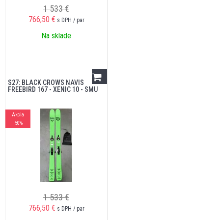
1 533 €
766,50
€
s DPH / par
Na sklade
S27: BLACK CROWS NAVIS
FREEBIRD 167 - XENIC 10 - SMU
Akcia
-50%
1 533 €
766,50
€
s DPH / par