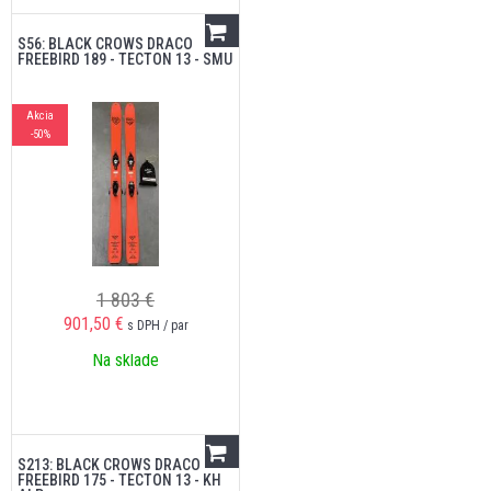
S56: BLACK CROWS DRACO
FREEBIRD 189 - TECTON 13 - SMU
Akcia
-50%
1 803 €
901,50
€
s DPH / par
Na sklade
S213: BLACK CROWS DRACO
FREEBIRD 175 - TECTON 13 - KH