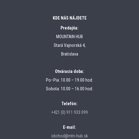
KDE NÁS NÁJDETE
Predajňa:
MOUNTAIN HUB
Stará Vajnorská 4,
Bratislava
Otváracia doba:
Po–Pia: 10.00 – 19.00 hod.
Sobota: 10.00 – 16.00 hod.
Telefón:
+421 (0) 911 933 099
E-mail:
obchod@mtn-hub.sk