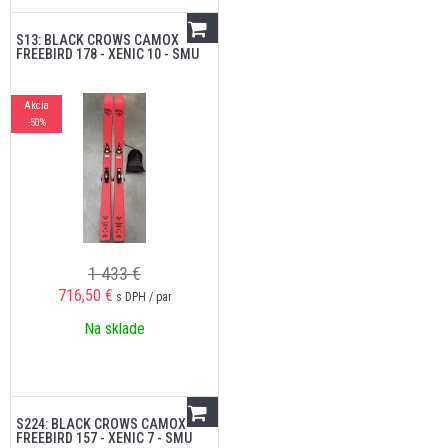
S13: BLACK CROWS CAMOX
FREEBIRD 178 - XENIC 10 - SMU
Akcia
-50%
1 433 €
716,50
€
s DPH / par
Na sklade
S224: BLACK CROWS CAMOX
FREEBIRD 157 - XENIC 7 - SMU