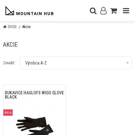
ÚVOD
Akcie
AKCIE
Výrobca A-Z
Zoradiť:
RUKAVICE HAGLÖFS WIGO GLOVE
BLACK
Akcia