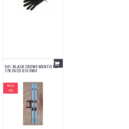
S41: BLACK CROWS MENTIS FB
178 24/25 X10 SMU
Akcia
-60%