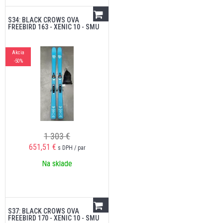
S34: BLACK CROWS OVA
FREEBIRD 163 - XENIC 10 - SMU
Akcia
-50%
1 303 €
651,51
€
s DPH / par
Na sklade
S37: BLACK CROWS OVA
FREEBIRD 170 - XENIC 10 - SMU