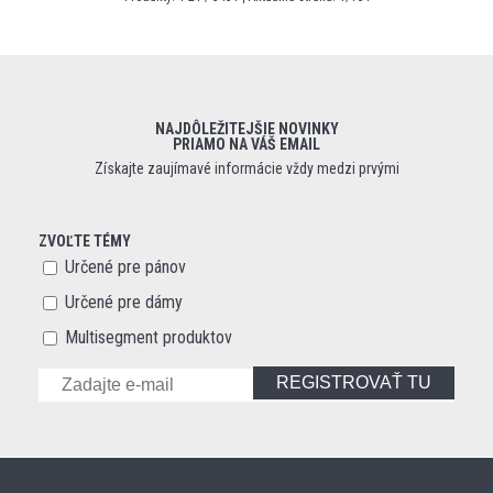
NAJDÔLEŽITEJŠIE NOVINKY
PRIAMO NA VÁŠ EMAIL
Získajte zaujímavé informácie vždy medzi prvými
ZVOĽTE TÉMY
Určené pre pánov
Určené pre dámy
Multisegment produktov
REGISTROVAŤ TU