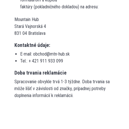
faktúry (pokladničného dokladou) na adresu:
Mountain Hub
Stará Vajnorská 4
831 04 Bratislava
Kontaktné údaje:
E-mail: obchod@mtn-hub.sk
Tel.:
+ 421 911 933 099
Doba trvania reklamácie
Spracovanie obvykle trvá 1-3 týždne. Doba trvania sa
môže líšiť v závislosti od značky, prípadnej potreby
doplnenia informácií k reklamácii.