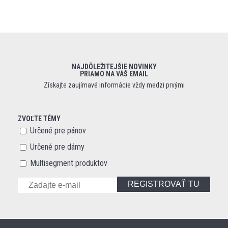
NAJDÔLEŽITEJŠIE NOVINKY
PRIAMO NA VÁŠ EMAIL
Získajte zaujímavé informácie vždy medzi prvými
ZVOĽTE TÉMY
Určené pre pánov
Určené pre dámy
Multisegment produktov
REGISTROVAŤ TU