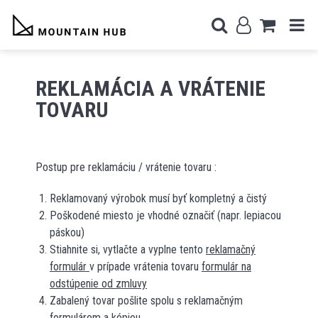
REKLAMÁCIA A VRÁTENIE
TOVARU
Postup pre reklamáciu / vrátenie tovaru :
Reklamovaný výrobok musí byť kompletný a čistý
Poškodené miesto je vhodné označiť (napr. lepiacou
páskou)
Stiahnite si, vytlačte a vyplne tento
reklamačný
formulár
v prípade vrátenia tovaru
formulár na
odstúpenie od zmluvy
Zabalený tovar pošlite spolu s reklamačným
formulárom a kópiou