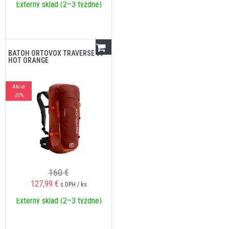
Externý sklad (2–3 týždne)
BATOH ORTOVOX TRAVERSE 30
HOT ORANGE
Akcia
-20%
160 €
127,99
€
s DPH / ks
Externý sklad (2–3 týždne)