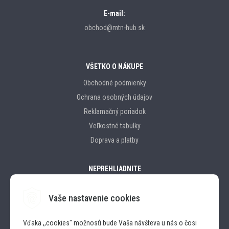
E-mail:
obchod@mtn-hub.sk
VŠETKO O NÁKUPE
Obchodné podmienky
Ochrana osobných údajov
Reklamačný poriadok
Veľkostné tabulky
Doprava a platby
NEPREHLIADNITE
Vaše nastavenie cookies
Značky
Vďaka ,,cookies" možnosťi bude Vaša návšteva u nás o čosi