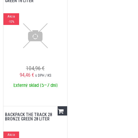
GREEN 16 LITER
Akcia
-10%
104,96 €
94,46
€
s DPH / KS
Externý sklad (5–7 dní)
BACKPACK THE TRACK 28
BRONZE GREEN 28 LITER
Akcia