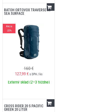
BATOH ORTOVOX TRAVERSE 30
SEA SURFACE
Akcia
-20%
160 €
127,99
€
s DPH / ks
Externý sklad (2–3 týždne)
CROSS RIDER 20 S PACIFIC
GREEN 20 LITER