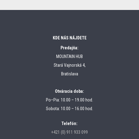
KDE NÁS NÁJDETE
Predajňa:
MOUNTAIN HUB
Stará Vajnorská 4,
Bratislava
Otváracia doba:
Po–Pia: 10.00 – 19.00 hod.
Sobota: 10.00 – 16.00 hod.
Telefón:
+421 (0) 911 933 099