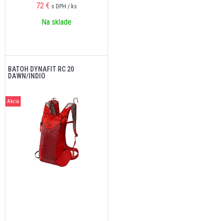
72
€
s DPH / ks
Na sklade
BATOH DYNAFIT RC 20
DAWN/INDIO
Akcia