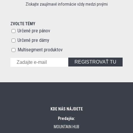
Získajte zaujímavé informácie vždy medzi prvými
ZVOĽTE TÉMY
Určené pre pánov
Určené pre dámy
Multisegment produktov
REGISTROVAŤ TU
KDE NÁS NÁJDETE
Predajňa:
MOUNTAIN HUB