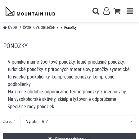
ÚVOD
ŠPORTOVÉ OBLEČENIE
Ponožky
PONOŽKY
V ponuke máme športové ponožky, letné priedušné ponožky,
turistické ponožky z prírodných meteriálov, ponožky syntetické,
turistické podkolienky, kompresné ponožky, kompresné
podkolienky.
Na zimné obdobie odporúčame termo ponožky z merino vlny.
Na vysokohorské aktivity, skialp a lyžovanie odporúčame
špeciálne rady ponožiek.
Výrobca A-Z
Zoradiť: