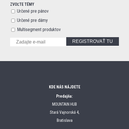
ZVOĽTE TÉMY
Určené pre pánov
Určené pre dámy
Multisegment produktov
REGISTROVAŤ TU
KDE NÁS NÁJDETE
Predajňa:
MOUNTAIN HUB
Stará Vajnorská 4,
Bratislava