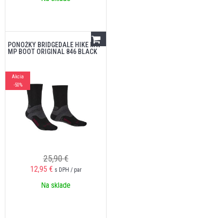
PONOŽKY BRIDGEDALE HIKE MW
MP BOOT ORIGINAL 846 BLACK
Akcia
-50%
25,90 €
12,95
€
s DPH / par
Na sklade