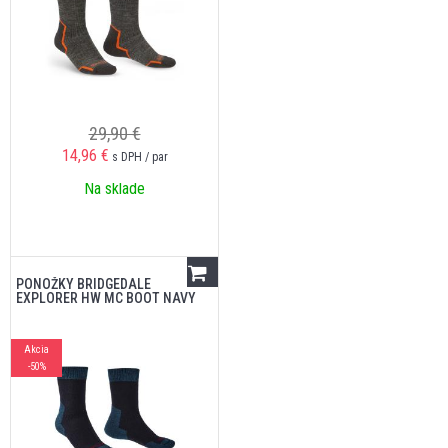
29,90 €
14,96
€
s DPH / par
Na sklade
PONOŽKY BRIDGEDALE
EXPLORER HW MC BOOT NAVY
Akcia
-50%