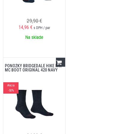
29,90 €
14,96
€
s DPH / par
Na sklade
PONOŽKY BRIDGEDALE HIKE MW
MC BOOT ORIGINAL 420 NAVY
Akcia
-50%