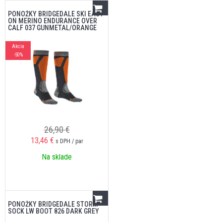
PONOŽKY BRIDGEDALE SKI EASY
ON MERINO ENDURANCE OVER
CALF 037 GUNMETAL/ORANGE
Akcia
-50%
26,90 €
13,46
€
s DPH / par
Na sklade
PONOŽKY BRIDGEDALE STORM
SOCK LW BOOT 826 DARK GREY