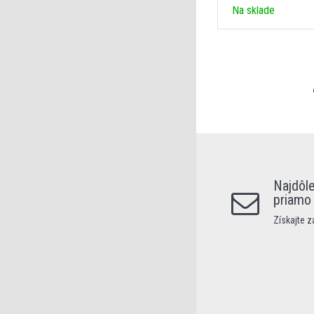
Na sklade
Najdôle
priamo
Získajte 