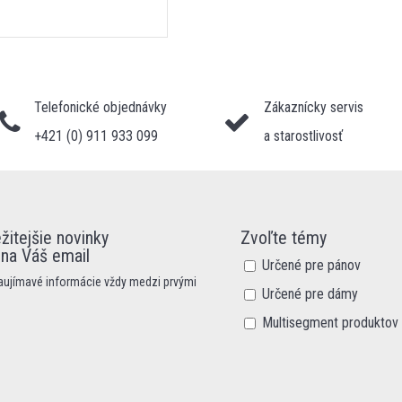
Telefonické objednávky
Zákaznícky servis
+421 (0) 911 933 099
a starostlivosť
žitejšie novinky
Zvoľte témy
 na Váš email
Určené pre pánov
zaujímavé informácie vždy medzi prvými
Určené pre dámy
Multisegment produktov