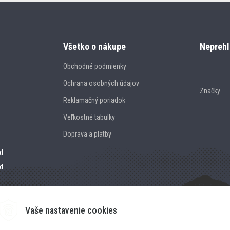
Všetko o nákupe
Neprehl
Obchodné podmienky
Ochrana osobných údajov
Značky
Reklamačný poriadok
Veľkostné tabulky
Doprava a platby
d.
d.
Vaše nastavenie cookies