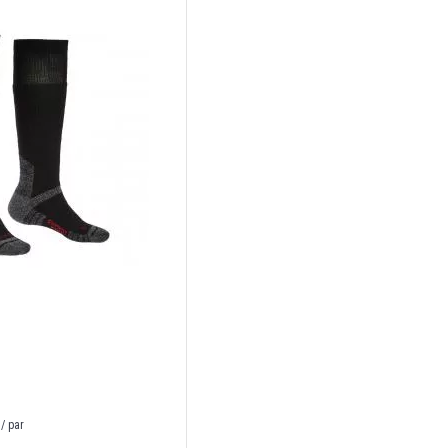
/ par