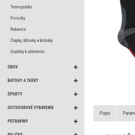
Termoprádlo
Ponožky
Rukavice
Čiapky, šiltovky a klobúky
Doplnky k oblečeniu
OBUV
BATOHY A TAŠKY
ŠPORTY
OUTDOOROVÉ VYBAVENIE
Popis
Param
POTRAVINY
PALIČKY