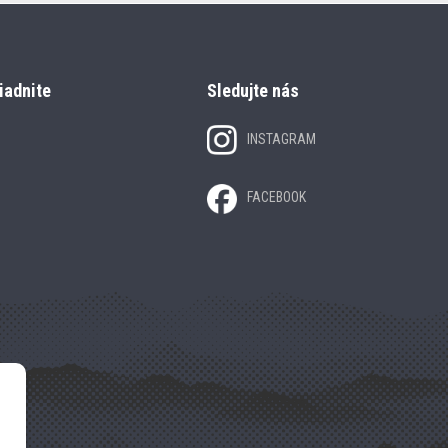
iadnite
Sledujte nás
INSTAGRAM
FACEBOOK