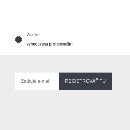
Značka
vybudovaná profesionálmi
REGISTROVAŤ TU