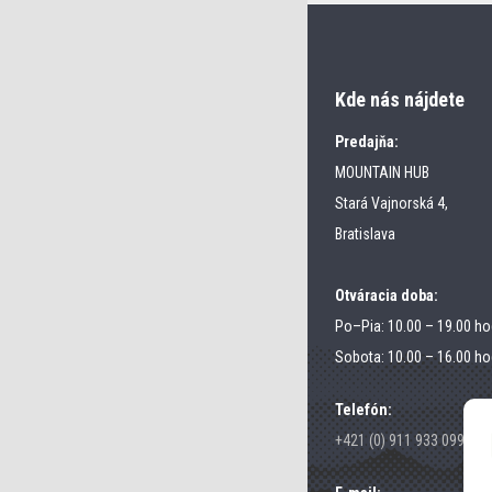
Kde nás nájdete
Predajňa:
MOUNTAIN HUB
Stará Vajnorská 4,
Bratislava
Otváracia doba:
Po–Pia: 10.00 – 19.00 ho
Sobota: 10.00 – 16.00 ho
Telefón:
+421 (0) 911 933 099