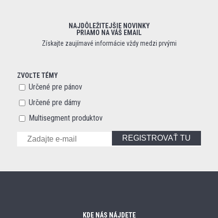
NAJDÔLEŽITEJŠIE NOVINKY
PRIAMO NA VÁŠ EMAIL
Získajte zaujímavé informácie vždy medzi prvými
ZVOĽTE TÉMY
Určené pre pánov
Určené pre dámy
Multisegment produktov
REGISTROVAŤ TU
KDE NÁS NÁJDETE