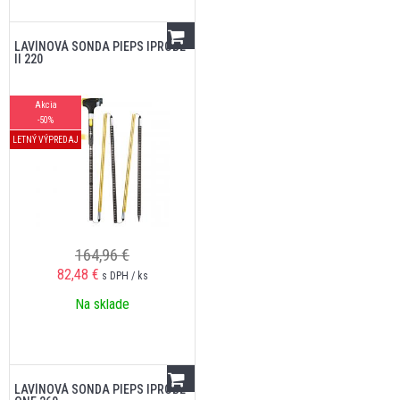
LAVÍNOVÁ SONDA PIEPS IPROBE
II 220
Akcia
-50%
LETNÝ VÝPREDAJ
164,96 €
82,48
€
s DPH / ks
Na sklade
LAVÍNOVÁ SONDA PIEPS IPROBE