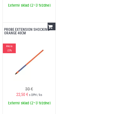
Externý sklad (2–3 týždne)
PROBE EXTENSION SHOCKING
ORANGE 40CM
Akcia
-25%
30 €
22,50
€
s DPH / ks
Externý sklad (2–3 týždne)