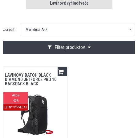
Lavínové vyhľadávače
Výrobca A-Z
Zoradiť:
Filter produktov
LAVÍNOVÝ BATOH BLACK
DIAMOND JETFORCE PRO 10
BACKPACK BLACK
Akcia
-50%
LETNÝ VÝPREDAJ