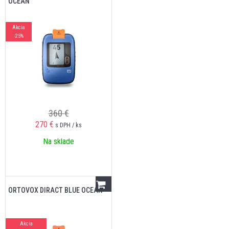
OCEAN
Akcia
-25%
360 €
270
€
s DPH / ks
Na sklade
ORTOVOX DIRACT BLUE OCEAN
Akcia