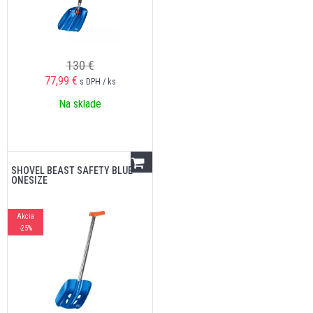
130 €
77,99
€
s DPH / ks
Na sklade
SHOVEL BEAST SAFETY BLUE
ONESIZE
Akcia
-25%