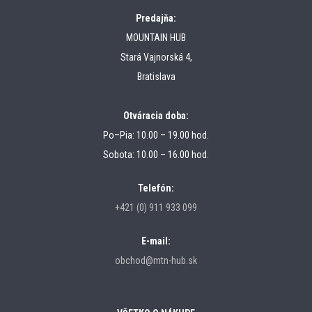
Predajňa:
MOUNTAIN HUB
Stará Vajnorská 4,
Bratislava
Otváracia doba:
Po–Pia: 10.00 – 19.00 hod.
Sobota: 10.00 – 16.00 hod.
Telefón:
+421 (0) 911 933 099
E-mail:
obchod@mtn-hub.sk