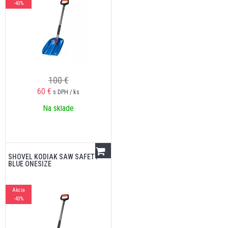
-40%
100 €
60
€
s DPH / ks
Na sklade
SHOVEL KODIAK SAW SAFETY
BLUE ONESIZE
Akcia
-40%