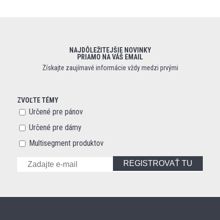
NAJDÔLEŽITEJŠIE NOVINKY
PRIAMO NA VÁŠ EMAIL
Získajte zaujímavé informácie vždy medzi prvými
ZVOĽTE TÉMY
Určené pre pánov
Určené pre dámy
Multisegment produktov
REGISTROVAŤ TU