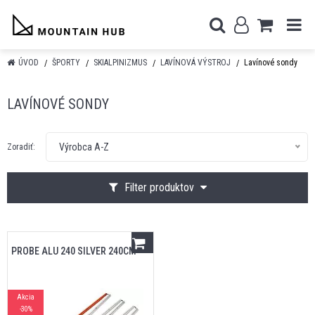
ÚVOD
ŠPORTY
SKIALPINIZMUS
LAVÍNOVÁ VÝSTROJ
Lavínové sondy
LAVÍNOVÉ SONDY
Výrobca A-Z
Zoradiť:
Filter produktov
PROBE ALU 240 SILVER 240CM
Akcia
-30%