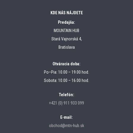
KDE NÁS NÁJDETE
Predajňa:
MOUNTAIN HUB
Stará Vajnorská 4,
Bratislava
Otváracia doba:
Po–Pia: 10.00 – 19.00 hod.
Sobota: 10.00 – 16.00 hod.
Telefón:
+421 (0) 911 933 099
E-mail:
obchod@mtn-hub.sk