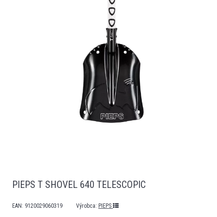
PIEPS T SHOVEL 640 TELESCOPIC
EAN:
9120029060319
Výrobca:
PIEPS