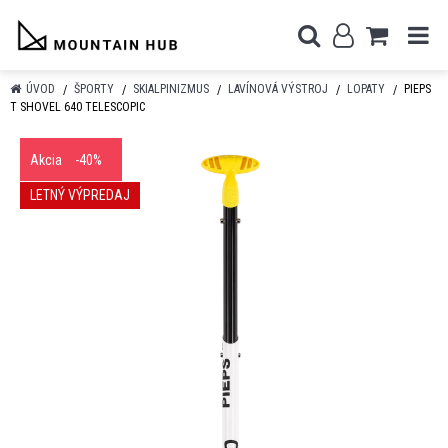
ÚVOD
ŠPORTY
SKIALPINIZMUS
LAVÍNOVÁ VÝSTROJ
LOPATY
PIEPS
T SHOVEL 640 TELESCOPIC
Akcia
-40%
LETNÝ VÝPREDAJ