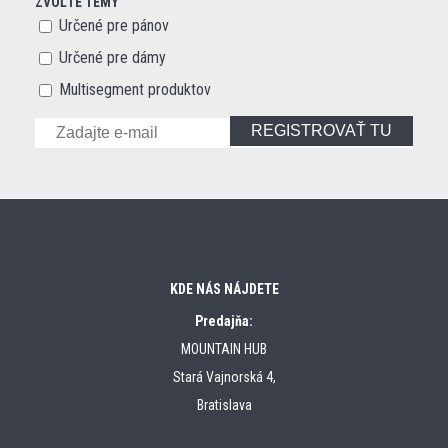
ZVOĽTE TÉMY
Určené pre pánov
Určené pre dámy
Multisegment produktov
REGISTROVAŤ TU
KDE NÁS NÁJDETE
Predajňa:
MOUNTAIN HUB
Stará Vajnorská 4,
Bratislava