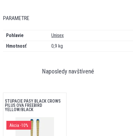
PARAMETRE
Pohlavie
Unisex
Hmotnosť
0,9 kg
Naposledy navštívené
STÚPACIE PÁSY BLACK CROWS
PILUS OVA FREEBIRD
YELLOW/BLACK
Akcia
-10%