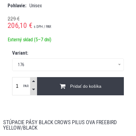
Pohlavie
Unisex
229 €
206,10
€
s DPH / PAR
Externý sklad (5–7 dní)
Variant:
176
Pridať do košíka
PAR
STÚPACIE PÁSY BLACK CROWS PILUS OVA FREEBIRD
YELLOW/BLACK