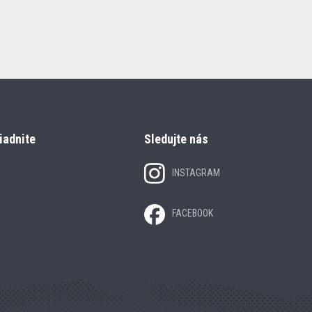
iadnite
Sledujte nás
INSTAGRAM
FACEBOOK