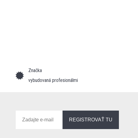
Značka
vybudovaná profesionálmi
REGISTROVAŤ TU