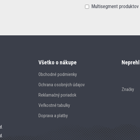
Multisegment produktov
Všetko o nákupe
Neprehl
Obchodné podmienky
Ochrana osobných údajov
Značky
Reklamačný poriadok
Veľkostné tabulky
Doprava a platby
d.
d.