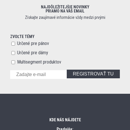
NAJDÔLEŽITEJŠIE NOVINKY
PRIAMO NA VÁŠ EMAIL
Získajte zaujímavé informácie vždy medzi prvými
ZVOĽTE TÉMY
Určené pre pánov
Určené pre dámy
Multisegment produktov
REGISTROVAŤ TU
KDE NÁS NÁJDETE
Predajňa: