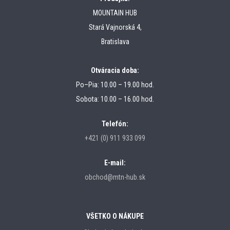
MOUNTAIN HUB
Stará Vajnorská 4,
Bratislava
Otváracia doba:
Po–Pia: 10.00 – 19.00 hod.
Sobota: 10.00 – 16.00 hod.
Telefón:
+421 (0) 911 933 099
E-mail:
obchod@mtn-hub.sk
VŠETKO O NÁKUPE