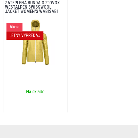
ZATEPLENÁ BUNDA ORTOVOX
WESTALPEN SWISSWOOL
JACKET WOMEN'S WABISABI
Akcia
LETNÝ VÝPREDAJ
Na sklade