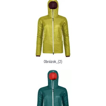
Obrázok_(2)