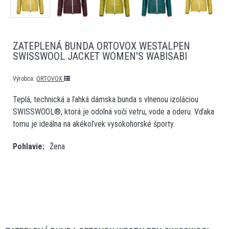
ZATEPLENÁ BUNDA ORTOVOX WESTALPEN
SWISSWOOL JACKET WOMEN'S WABISABI
Výrobca:
ORTOVOX
Teplá, technická a ľahká dámska bunda s vlnenou izoláciou
SWISSWOOL®, ktorá je odolná voči vetru, vode a oderu. Vďaka
tomu je ideálna na akékoľvek vysokohorské športy.
Pohlavie
Žena