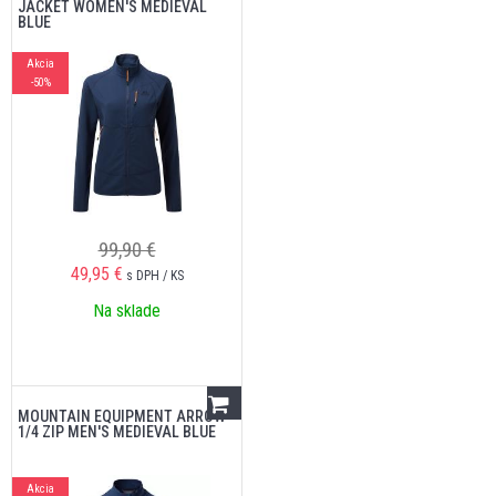
JACKET WOMEN'S MEDIEVAL
BLUE
Akcia
-50%
99,90 €
49,95
€
s DPH / KS
Na sklade
MOUNTAIN EQUIPMENT ARROW
1/4 ZIP MEN'S MEDIEVAL BLUE
Akcia