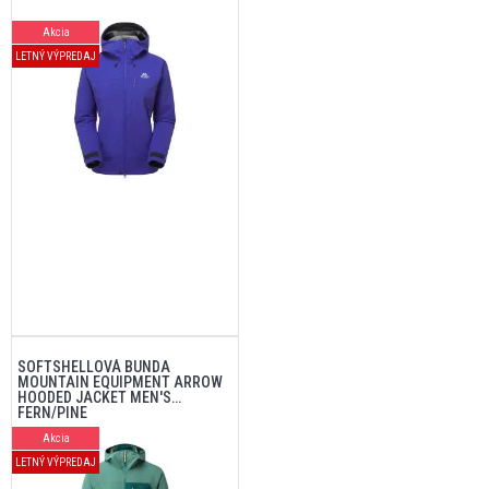
Akcia
LETNÝ VÝPREDAJ
SOFTSHELLOVÁ BUNDA
MOUNTAIN EQUIPMENT ARROW
HOODED JACKET MEN'S
FERN/PINE
Akcia
LETNÝ VÝPREDAJ