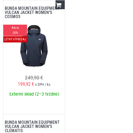
BUNDA MOUNTAIN EQUIPMENT
VULCAN JACKET WOMEN'S
COSMOS
Akcia
-20%
LETNÝ VÝPREDAJ
249,90 €
199,92
€
s DPH / ks
Externý sklad (2–3 týždne)
BUNDA MOUNTAIN EQUIPMENT
VULCAN JACKET WOMEN'S
CLEMATIS