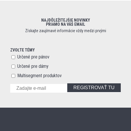
NAJDÔLEŽITEJŠIE NOVINKY
PRIAMO NA VÁŠ EMAIL
Získajte zaujímavé informácie vždy medzi prvými
ZVOĽTE TÉMY
Určené pre pánov
Určené pre dámy
Multisegment produktov
REGISTROVAŤ TU