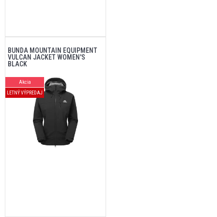
BUNDA MOUNTAIN EQUIPMENT
VULCAN JACKET WOMEN'S
BLACK
Akcia
LETNÝ VÝPREDAJ