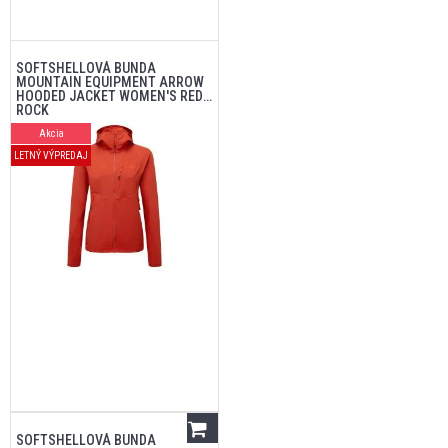
SOFTSHELLOVÁ BUNDA
MOUNTAIN EQUIPMENT ARROW
HOODED JACKET WOMEN'S RED
ROCK
Akcia
LETNÝ VÝPREDAJ
SOFTSHELLOVÁ BUNDA