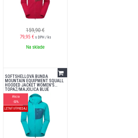
159,90 €
79,95
€
s DPH / ks
Na sklade
SOFTSHELLOVÁ BUNDA
MOUNTAIN EQUIPMENT SQUALL
HOODED JACKET WOMEN'S
TOPAZ/MAJOLICA BLUE
Akcia
-50%
LETNÝ VÝPREDAJ