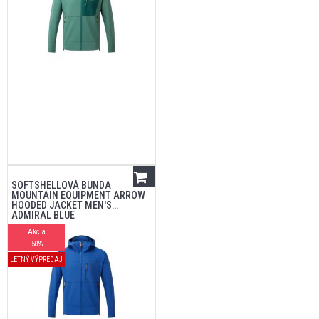
SOFTSHELLOVÁ BUNDA
MOUNTAIN EQUIPMENT ARROW
HOODED JACKET MEN'S
ADMIRAL BLUE
Akcia
-50%
LETNÝ VÝPREDAJ