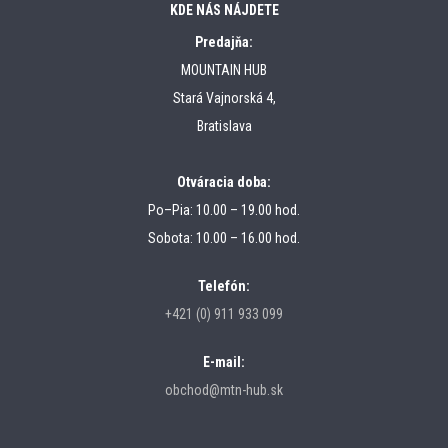
KDE NÁS NÁJDETE
Predajňa:
MOUNTAIN HUB
Stará Vajnorská 4,
Bratislava
Otváracia doba:
Po–Pia: 10.00 – 19.00 hod.
Sobota: 10.00 – 16.00 hod.
Telefón:
+421 (0) 911 933 099
E-mail:
obchod@mtn-hub.sk