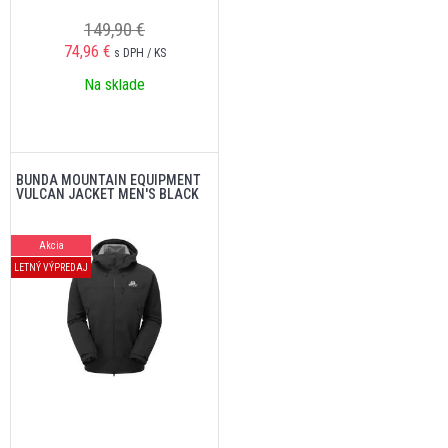
149,90 €
74,96
€
s DPH / KS
Na sklade
BUNDA MOUNTAIN EQUIPMENT
VULCAN JACKET MEN'S BLACK
Akcia
LETNÝ VÝPREDAJ