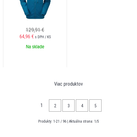
129,91 €
64,96
€
s DPH / KS
Na sklade
Viac produktov
1
2
3
4
5
Produkty:
1
-
21
/
96
| Aktuálna strana:
1
/
5