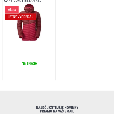
CAPSICUM/TIBETAN RED
Akcia
LETNÝ VÝPREDAJ
Na sklade
NAJDÔLEŽITEJŠIE NOVINKY
PRIAMO NA VÁŠ EMAIL