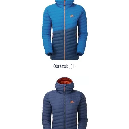
Obrázok_(1)