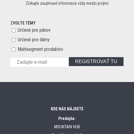
Získajte zaujímavé informácie vždy medzi prvými
ZVOĽTE TÉMY
Určené pre pánov
Určené pre dámy
Multisegment produktov
REGISTROVAŤ TU
KDE NÁS NÁJDETE
Predajňa:
MOUNTAIN HUB