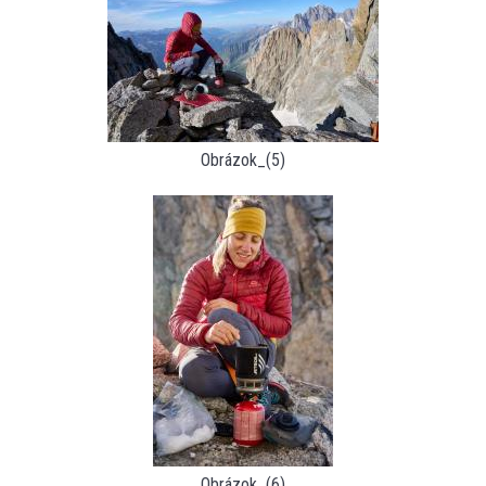
Obrázok_(5)
Obrázok_(6)