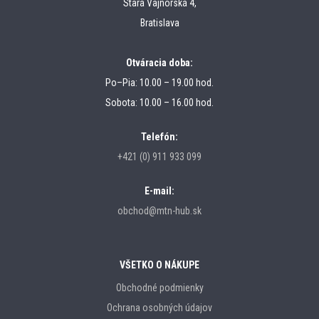
Stará Vajnorská 4,
Bratislava
Otváracia doba:
Po–Pia: 10.00 – 19.00 hod.
Sobota: 10.00 – 16.00 hod.
Telefón:
+421 (0) 911 933 099
E-mail:
obchod@mtn-hub.sk
VŠETKO O NÁKUPE
Obchodné podmienky
Ochrana osobných údajov