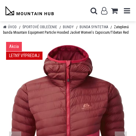
ÚVOD
ŠPORTOVÉ OBLEČENIE
BUNDY
BUNDA SYNTETIKA
Zateplená
bunda Mountain Equipment Particle Hooded Jacket Women's Capsicum/Tibetan Red
Akcia
LETNÝ VÝPREDAJ