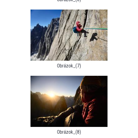
Obrázok_(7)
Obrázok_(8)