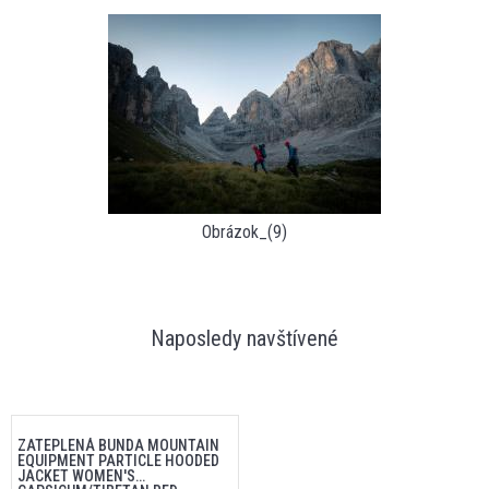
Obrázok_(9)
Naposledy navštívené
ZATEPLENÁ BUNDA MOUNTAIN
EQUIPMENT PARTICLE HOODED
JACKET WOMEN'S