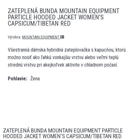
ZATEPLENÁ BUNDA MOUNTAIN EQUIPMENT
PARTICLE HOODED JACKET WOMEN'S
CAPSICUM/TIBETAN RED
Výrobca:
MOUNTAIN EQUIPMENT
Všestranná dámska hybridná zateplovačka s kapucňou, ktorú
možno nosiť ako ľahkú vonkajšiu vrstvu alebo veľmi teplú
strednú vrstvu pri akejkoľvek aktivite v chladnom počasí.
Pohlavie
Žena
ZATEPLENÁ BUNDA MOUNTAIN EQUIPMENT PARTICLE
HOODED JACKET WOMEN'S CAPSICUM/TIBETAN RED