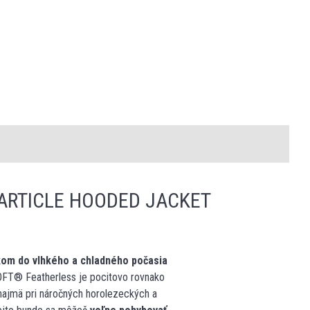
ARTICLE HOODED JACKET
kom do vlhkého a chladného počasia
FT® Featherless je pocitovo rovnako
najmä pri náročných horolezeckých a