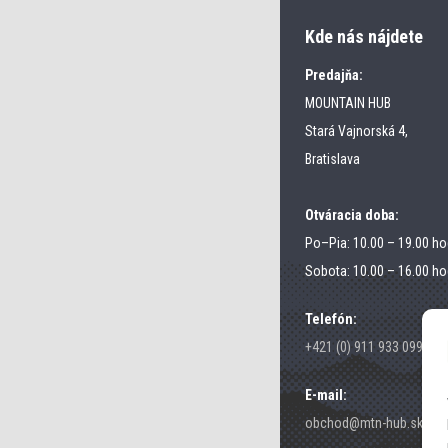
Kde nás nájdete
Predajňa:
MOUNTAIN HUB
Stará Vajnorská 4,
Bratislava
Otváracia doba:
Po–Pia: 10.00 – 19.00 ho
Sobota: 10.00 – 16.00 ho
Telefón:
+421 (0) 911 933 099
E-mail:
obchod@mtn-hub.sk