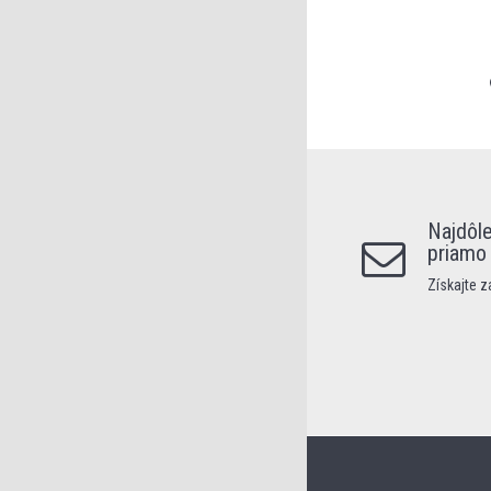
Najdôle
priamo
Získajte 