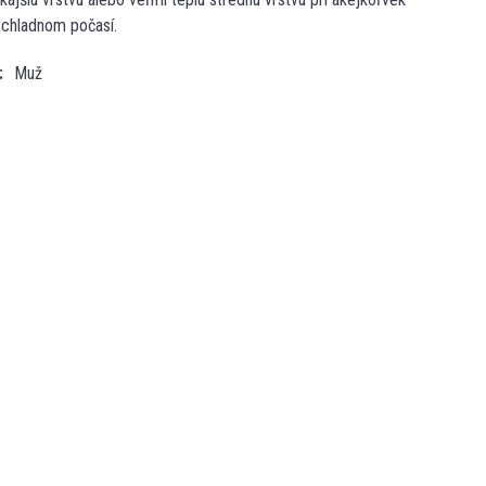
v chladnom počasí.
Muž