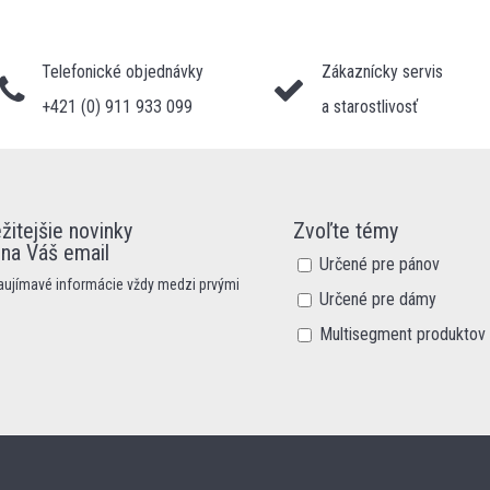
Telefonické objednávky
Zákaznícky servis
+421 (0) 911 933 099
a starostlivosť
žitejšie novinky
Zvoľte témy
 na Váš email
Určené pre pánov
zaujímavé informácie vždy medzi prvými
Určené pre dámy
Multisegment produktov