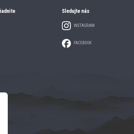
iadnite
Sledujte nás
INSTAGRAM
FACEBOOK