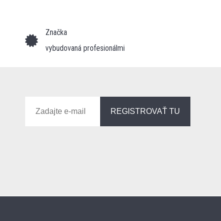
Značka
vybudovaná profesionálmi
REGISTROVAŤ TU