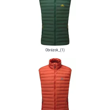
Obrázok_(1)