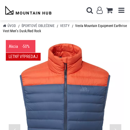
ÚVOD
ŠPORTOVÉ OBLEČENIE
VESTY
Vesta Mountain Equipment Earthrise
Vest Men's Dusk/Red Rock
Akcia
-50%
LETNÝ VÝPREDAJ