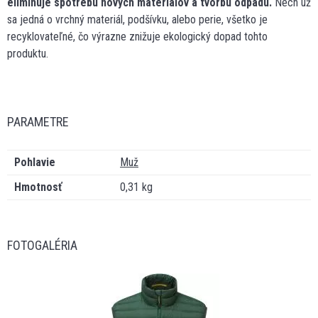
eliminuje spotrebu nových materiálov a tvorbu odpadu.
Nech už
sa jedná o vrchný materiál, podšívku, alebo perie, všetko je
recyklovateľné, čo výrazne znižuje ekologický dopad tohto
produktu.
PARAMETRE
Pohlavie
Muž
Hmotnosť
0,31 kg
FOTOGALÉRIA