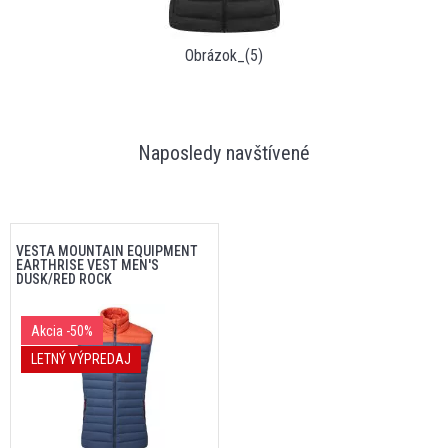
Obrázok_(5)
Naposledy navštívené
VESTA MOUNTAIN EQUIPMENT
EARTHRISE VEST MEN'S
DUSK/RED ROCK
Akcia
-50%
LETNÝ VÝPREDAJ