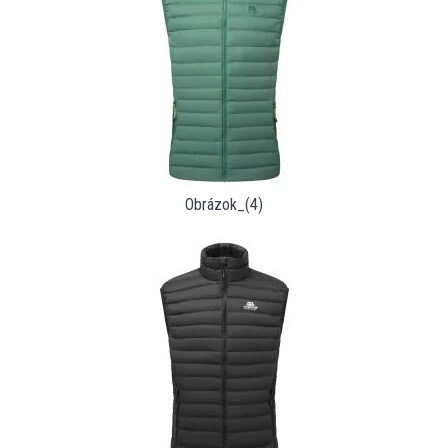
Obrázok_(4)