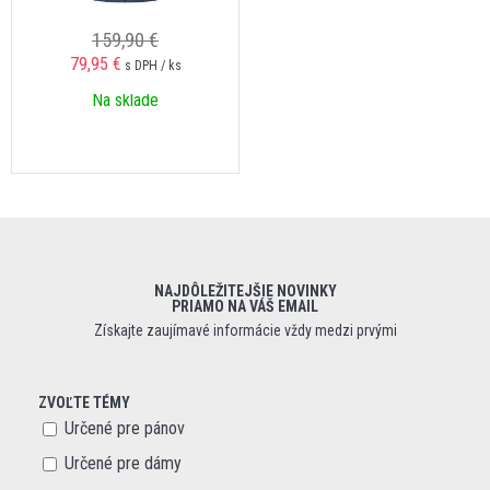
159,90 €
79,95 €
s DPH / ks
Na sklade
NAJDÔLEŽITEJŠIE NOVINKY
PRIAMO NA VÁŠ EMAIL
Získajte zaujímavé informácie vždy medzi prvými
ZVOĽTE TÉMY
Určené pre pánov
Určené pre dámy