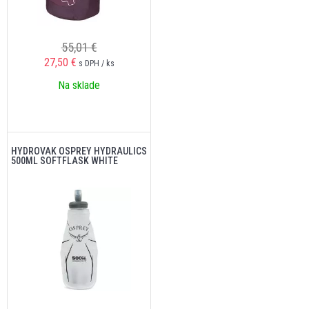
55,01 €
27,50
€
s DPH / ks
Na sklade
HYDROVAK OSPREY HYDRAULICS
500ML SOFTFLASK WHITE