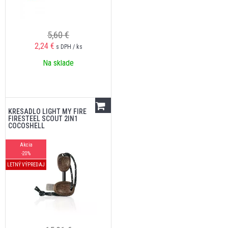
5,60 €
2,24
€
s DPH / ks
Na sklade
KRESADLO LIGHT MY FIRE
FIRESTEEL SCOUT 2IN1
COCOSHELL
Akcia
-20%
LETNÝ VÝPREDAJ