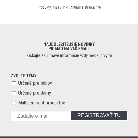
Produkty:
1
-
21
/
114
| Aktuálna strana:
1
/
6
NAJDÔLEŽITEJŠIE NOVINKY
PRIAMO NA VÁŠ EMAIL
Získajte zaujímavé informácie vždy medzi prvými
ZVOĽTE TÉMY
Určené pre pánov
Určené pre dámy
Multisegment produktov
REGISTROVAŤ TU