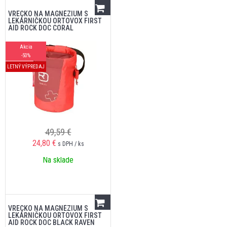
VRECKO NA MAGNÉZIUM S
LEKÁRNIČKOU ORTOVOX FIRST
AID ROCK DOC CORAL
Akcia
-50%
LETNÝ VÝPREDAJ
49,59 €
24,80
€
s DPH / ks
Na sklade
VRECKO NA MAGNÉZIUM S
LEKÁRNIČKOU ORTOVOX FIRST
AID ROCK DOC BLACK RAVEN