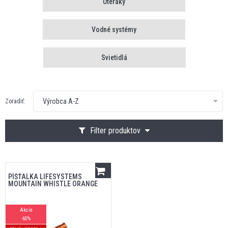
Uteráky
Vodné systémy
Svietidlá
Výrobca A-Z
Zoradiť:
Filter produktov
PÍŠŤALKA LIFESYSTEMS
MOUNTAIN WHISTLE ORANGE
Akcia
-60%