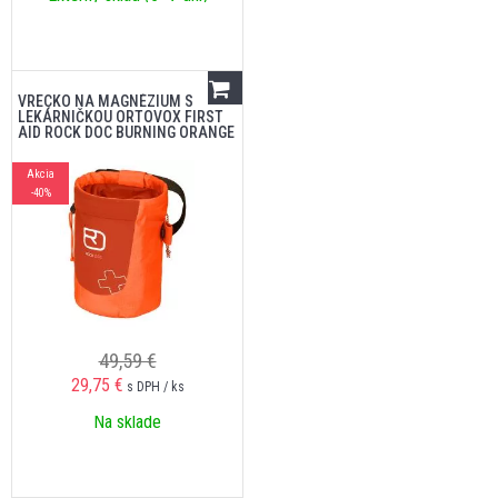
VRECKO NA MAGNÉZIUM S
LEKÁRNIČKOU ORTOVOX FIRST
AID ROCK DOC BURNING ORANGE
Akcia
-40%
49,59 €
29,75
€
s DPH / ks
Na sklade