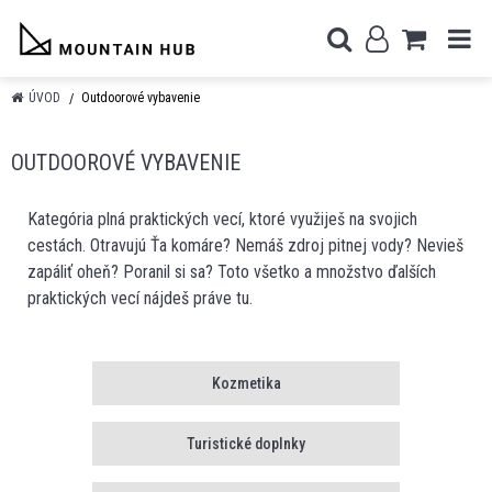
ÚVOD
Outdoorové vybavenie
OUTDOOROVÉ VYBAVENIE
Kategória plná praktických vecí, ktoré využiješ na svojich
cestách. Otravujú Ťa komáre? Nemáš zdroj pitnej vody? Nevieš
zapáliť oheň? Poranil si sa? Toto všetko a množstvo ďalších
praktických vecí nájdeš práve tu.
Kozmetika
Turistické doplnky