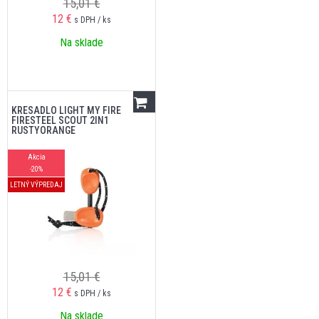
15,01 €
12
€
s DPH / ks
Na sklade
KRESADLO LIGHT MY FIRE
FIRESTEEL SCOUT 2IN1
RUSTYORANGE
Akcia
-20%
LETNÝ VÝPREDAJ
15,01 €
12
€
s DPH / ks
Na sklade