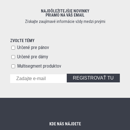
NAJDÔLEŽITEJŠIE NOVINKY
PRIAMO NA VÁŠ EMAIL
Získajte zaujímavé informácie vždy medzi prvými
ZVOĽTE TÉMY
Určené pre pánov
Určené pre dámy
Multisegment produktov
REGISTROVAŤ TU
KDE NÁS NÁJDETE