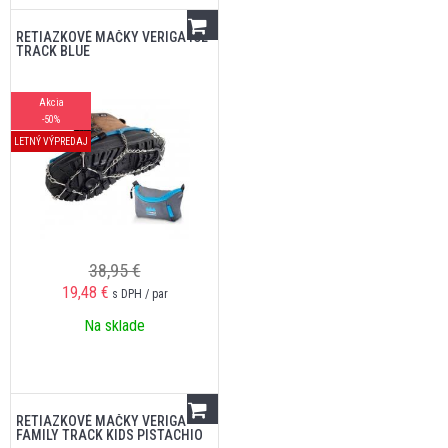
RETIAZKOVÉ MAČKY VERIGA ICE
TRACK BLUE
Akcia
-50%
LETNÝ VÝPREDAJ
38,95 €
19,48
€
s DPH / par
Na sklade
RETIAZKOVÉ MAČKY VERIGA
FAMILY TRACK KIDS PISTACHIO