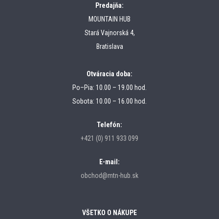
Predajňa:
MOUNTAIN HUB
Stará Vajnorská 4,
Bratislava
Otváracia doba:
Po–Pia: 10.00 – 19.00 hod.
Sobota: 10.00 – 16.00 hod.
Telefón:
+421 (0) 911 933 099
E-mail:
obchod@mtn-hub.sk
VŠETKO O NÁKUPE