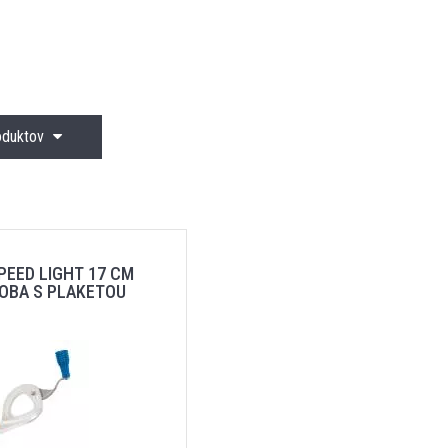
roduktov
PEED LIGHT 17 CM
OBA S PLAKETOU