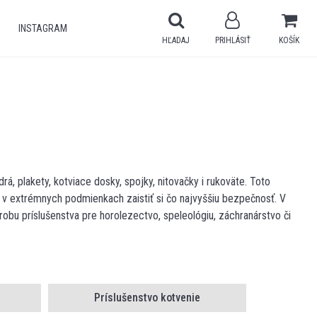
INSTAGRAM
HĽADAJ
PRIHLÁSIŤ
KOŠÍK
drá, plakety, kotviace dosky, spojky, nitovačky i rukoväte. Toto
 a v extrémnych podmienkach zaistiť si čo najvyššiu bezpečnosť. V
bu príslušenstva pre horolezectvo, speleológiu, záchranárstvo či
Príslušenstvo kotvenie