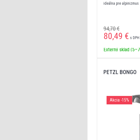
ideálna pre alpinizmus
94,70 €
80,49
€
s DPH 
Externý sklad (5–7
PETZL BONGO
Akcia
-15%