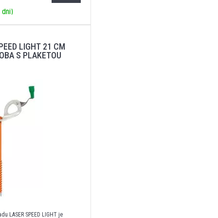
 dní)
PEED LIGHT 21 CM
OBA S PLAKETOU
ľadu LASER SPEED LIGHT je