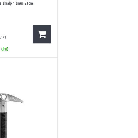
 a skialpinizmus 21cm
/ ks
 dní)