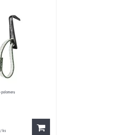
o polomeru
/ ks