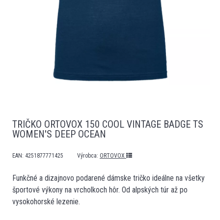
TRIČKO ORTOVOX 150 COOL VINTAGE BADGE TS
WOMEN'S DEEP OCEAN
EAN:
4251877771425
Výrobca:
ORTOVOX
Funkčné a dizajnovo podarené dámske tričko ideálne na všetky
športové výkony na vrcholkoch hôr. Od alpských túr až po
vysokohorské lezenie.