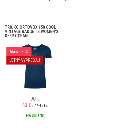
TRIČKO ORTOVOX 150 COOL
VINTAGE BADGE TS WOMEN'S
DEEP OCEAN
Akcia
-30%
LETNÝ VÝPREDAJ
90 €
63 €
s DPH / ks
Na sklade