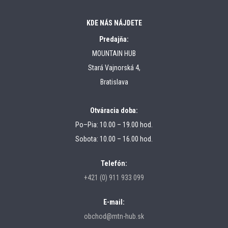
KDE NÁS NÁJDETE
Predajňa:
MOUNTAIN HUB
Stará Vajnorská 4,
Bratislava
Otváracia doba:
Po–Pia: 10.00 – 19.00 hod.
Sobota: 10.00 – 16.00 hod.
Telefón:
+421 (0) 911 933 099
E-mail:
obchod@mtn-hub.sk