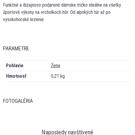
Funkčné a dizajnovo podarené dámske tričko ideálne na všetky
športové výkony na vrcholkoch hôr. Od alpských túr až po
vysokohorské lezenie.
PARAMETRE
Pohlavie
Žena
Hmotnosť
0,21 kg
FOTOGALÉRIA
Naposledy navštívené