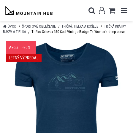
ÚVOD
ŠPORTOVÉ OBLEČENIE
TRIČKÁ, TIELKA A KOŠELE
TRIČKÁ KRÁTKY
RUKÁV A TIELKA
Tričko Ortovox 150 Cool Vintage Badge Ts Women's deep ocean
Akcia
-30%
LETNÝ VÝPREDAJ