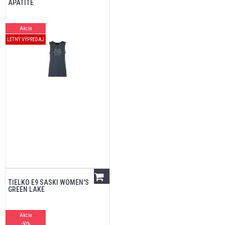
APATITE
Akcia
LETNÝ VÝPREDAJ
TIELKO E9 SASKI WOMEN'S
GREEN LAKE
Akcia
-50%