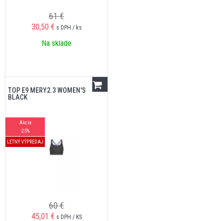
61 €
30,50
€
s DPH / ks
Na sklade
TOP E9 MERY2.3 WOMEN'S
BLACK
Akcia
-25%
LETNÝ VÝPREDAJ
60 €
45,01
€
s DPH / KS