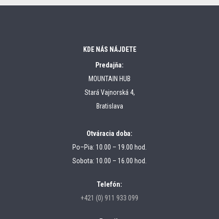
KDE NÁS NÁJDETE
Predajňa:
MOUNTAIN HUB
Stará Vajnorská 4,
Bratislava
Otváracia doba:
Po–Pia: 10.00 – 19.00 hod.
Sobota: 10.00 – 16.00 hod.
Telefón:
+421 (0) 911 933 099