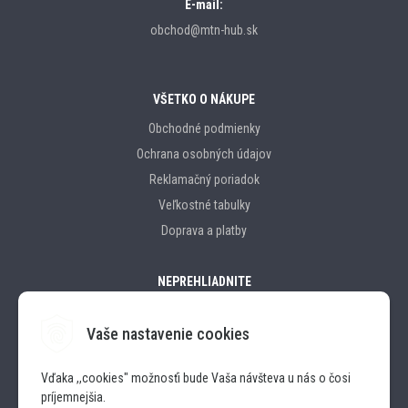
E-mail:
obchod@mtn-hub.sk
VŠETKO O NÁKUPE
Obchodné podmienky
Ochrana osobných údajov
Reklamačný poriadok
Veľkostné tabulky
Doprava a platby
NEPREHLIADNITE
Vaše nastavenie cookies
Značky
Vďaka ,,cookies" možnosťi bude Vaša návšteva u nás o čosi
príjemnejšia.
SLEDUJTE NÁS