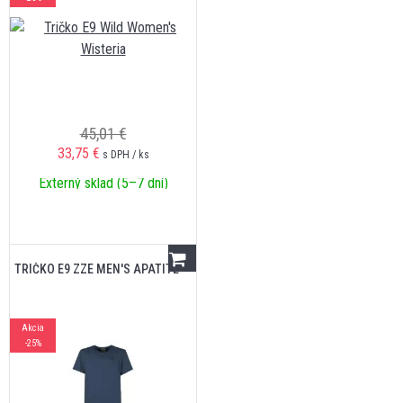
45,01 €
33,75
€
s DPH / ks
Externý sklad (5–7 dní)
TRIČKO E9 ZZE MEN'S APATITE
Akcia
-25%