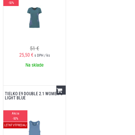
-50%
51 €
25,50
€
s DPH / ks
Na sklade
TIELKO E9 DOUBLE 2.1 WOMEN'S
LIGHT BLUE
Akcia
-50%
LETNÝ VÝPREDAJ