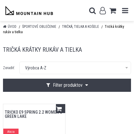
ÚVOD
ŠPORTOVÉ OBLEČENIE
TRIČKÁ, TIELKA A KOŠELE
Tričká krátky
rukáv a tielka
TRIČKÁ KRÁTKY RUKÁV A TIELKA
Výrobca A-Z
Zoradiť:
Filter produktov
TRIČKO E9 SPRING 2.2 WOMEN'S
GREEN LAKE
Akcia