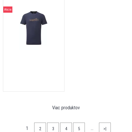
Akcia
Viac produktov
1
…
2
3
4
5
>|