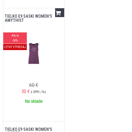
TIELKO E9 SASKI WOMEN'S
AMYTHIST
Akcia
-50%
LETNÝ VÝPREDAJ
60 €
30
€
s DPH / ks
Na sklade
TIELKO E9 SASKI WOMEN'S