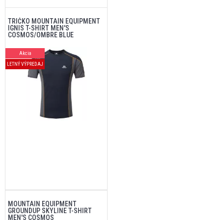
TRIČKO MOUNTAIN EQUIPMENT
IGNIS T-SHIRT MEN'S
COSMOS/OMBRE BLUE
Akcia
LETNÝ VÝPREDAJ
MOUNTAIN EQUIPMENT
GROUNDUP SKYLINE T-SHIRT
MEN'S COSMOS