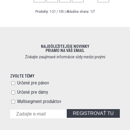
Produkty:
1
-
21
/
135
| Aktuálna strana:
1
/
7
NAJDÔLEŽITEJŠIE NOVINKY
PRIAMO NA VÁŠ EMAIL
Získajte zaujímavé informácie vždy medzi prvými
ZVOĽTE TÉMY
Určené pre pánov
Určené pre dámy
Multisegment produktov
REGISTROVAŤ TU