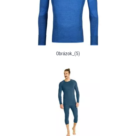
Obrázok_(5)