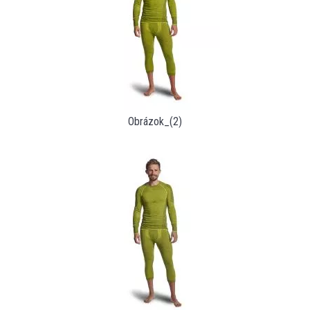
Obrázok_(2)