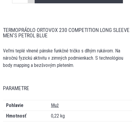
TERMOPRÁDLO ORTOVOX 230 COMPETITION LONG SLEEVE
MEN'S PETROL BLUE
Veľmi teplé vlnené pánske funkčné tričko s dlhým rukávom. Na
náročnú fyzickú aktivitu v zimných podmienkach. S technológiou
body mapping a bezšvovým pletením.
PARAMETRE
Pohlavie
Muž
Hmotnosť
0,22 kg