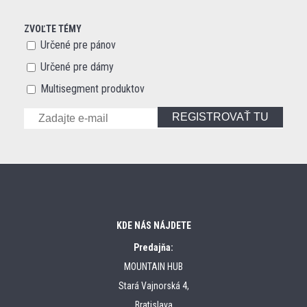
ZVOĽTE TÉMY
Určené pre pánov
Určené pre dámy
Multisegment produktov
REGISTROVAŤ TU
KDE NÁS NÁJDETE
Predajňa:
MOUNTAIN HUB
Stará Vajnorská 4,
Bratislava