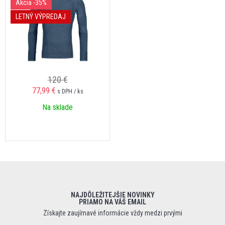
Akcia
-35%
LETNÝ VÝPREDAJ
120 €
77,99 €
s DPH / ks
Na sklade
NAJDÔLEŽITEJŠIE NOVINKY
PRIAMO NA VÁŠ EMAIL
Získajte zaujímavé informácie vždy medzi prvými