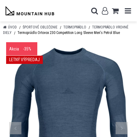
ÚVOD
ŠPORTOVÉ OBLEČENIE
TERMOPRÁDLO
TERMOPRÁDLO VRCHNÉ
DIELY
Termoprádlo Ortovox 230 Competition Long Sleeve Men's Petrol Blue
Akcia
-35%
LETNÝ VÝPREDAJ