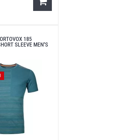
ORTOVOX 185
SHORT SLEEVE MEN'S
J