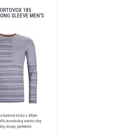
ORTOVOX 185
ONG SLEEVE MEN'S
e funkčné tričko s dlhým
0% tasmánskej merino vlny.
lny dizajn, perfektné