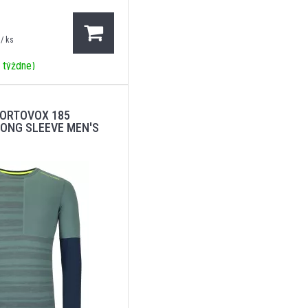
/ ks
 týždne)
ORTOVOX 185
ONG SLEEVE MEN'S