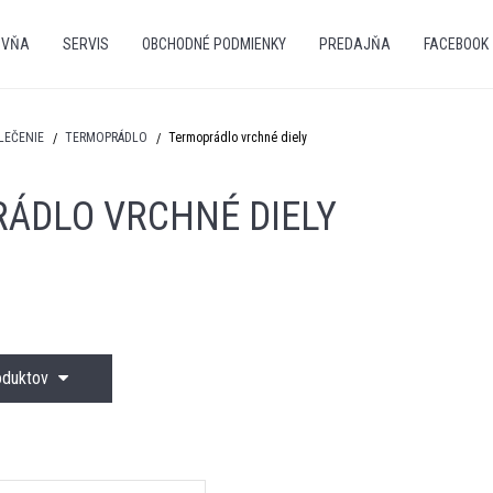
OVŇA
SERVIS
OBCHODNÉ PODMIENKY
PREDAJŇA
FACEBOOK
LEČENIE
TERMOPRÁDLO
Termoprádlo vrchné diely
ÁDLO VRCHNÉ DIELY
roduktov