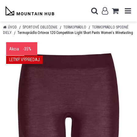
ÚVOD
ŠPORTOVÉ OBLEČENIE
TERMOPRÁDLO
TERMOPRÁDLO SPODNÉ
DIELY
Termoprádlo Ortovox 120 Competition Light Short Pants Women's Winetasting
Akcia
-35%
LETNÝ VÝPREDAJ