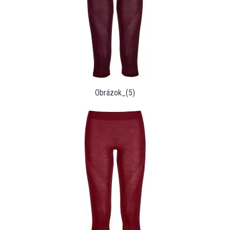
Obrázok_(5)