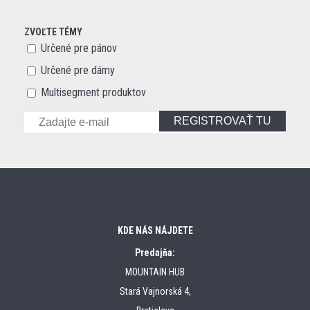
ZVOĽTE TÉMY
Určené pre pánov
Určené pre dámy
Multisegment produktov
REGISTROVAŤ TU
KDE NÁS NÁJDETE
Predajňa:
MOUNTAIN HUB
Stará Vajnorská 4,