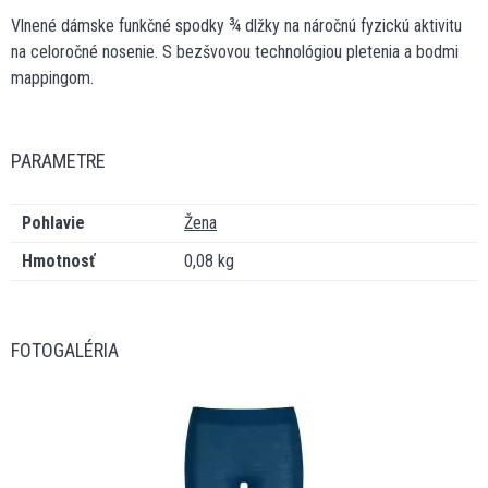
Vlnené dámske funkčné spodky ¾ dlžky na náročnú fyzickú aktivitu
na celoročné nosenie. S bezšvovou technológiou pletenia a bodmi
mappingom.
PARAMETRE
Pohlavie
Žena
Hmotnosť
0,08 kg
FOTOGALÉRIA