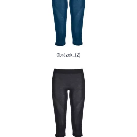
Obrázok_(2)