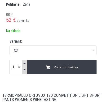
Pohlavie
Žena
80 €
52
€
s DPH / ks
Na sklade
Variant:
XS
Pridať do košíka
ks
TERMOPRÁDLO ORTOVOX 120 COMPETITION LIGHT SHORT
PANTS WOMEN'S WINETASTING