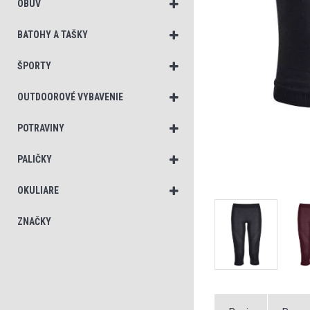
OBUV
BATOHY A TAŠKY
ŠPORTY
OUTDOOROVÉ VYBAVENIE
POTRAVINY
PALIČKY
OKULIARE
ZNAČKY