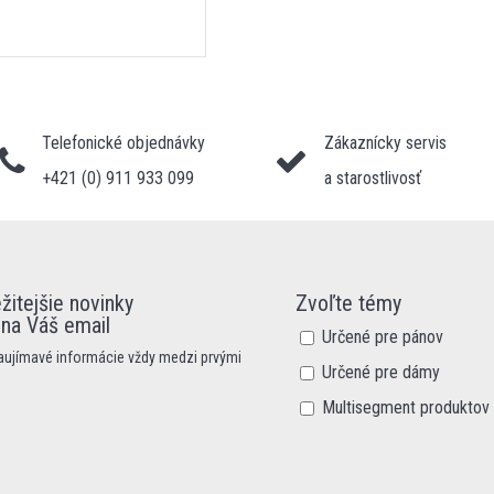
Telefonické objednávky
Zákaznícky servis
+421 (0) 911 933 099
a starostlivosť
žitejšie novinky
Zvoľte témy
 na Váš email
Určené pre pánov
zaujímavé informácie vždy medzi prvými
Určené pre dámy
Multisegment produktov