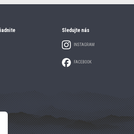
iadnite
Sledujte nás
INSTAGRAM
FACEBOOK