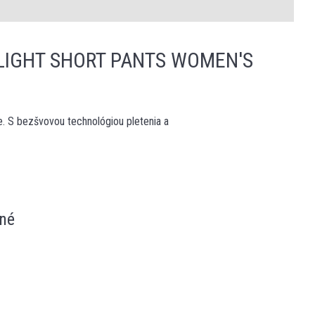
LIGHT SHORT PANTS WOMEN'S
e. S bezšvovou technológiou pletenia a
né