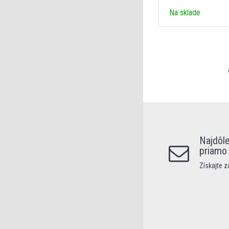
Na sklade
Najdôle
priamo
Získajte 