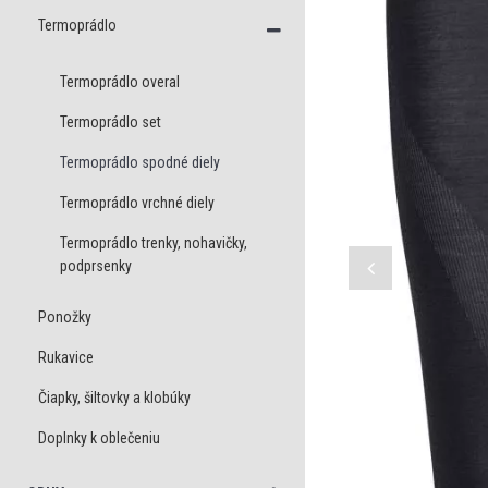
Termoprádlo
Termoprádlo overal
Termoprádlo set
Termoprádlo spodné diely
Termoprádlo vrchné diely
Termoprádlo trenky, nohavičky,
podprsenky
Ponožky
Rukavice
Čiapky, šiltovky a klobúky
Doplnky k oblečeniu