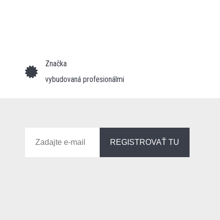
Značka
vybudovaná profesionálmi
REGISTROVAŤ TU