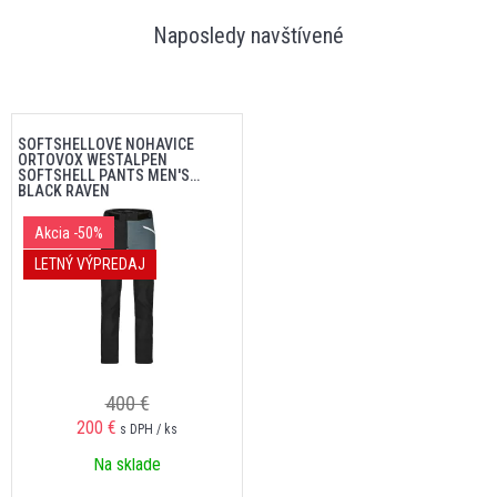
Naposledy navštívené
SOFTSHELLOVÉ NOHAVICE
ORTOVOX WESTALPEN
SOFTSHELL PANTS MEN'S
BLACK RAVEN
Akcia
-50%
LETNÝ VÝPREDAJ
400 €
200 €
s DPH / ks
Na sklade