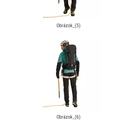
Obrázok_(5)
Obrázok_(6)