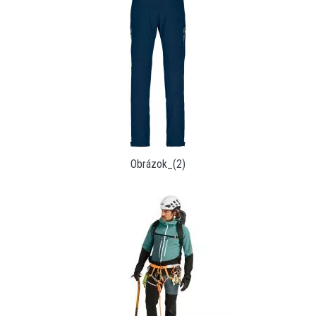
Obrázok_(2)