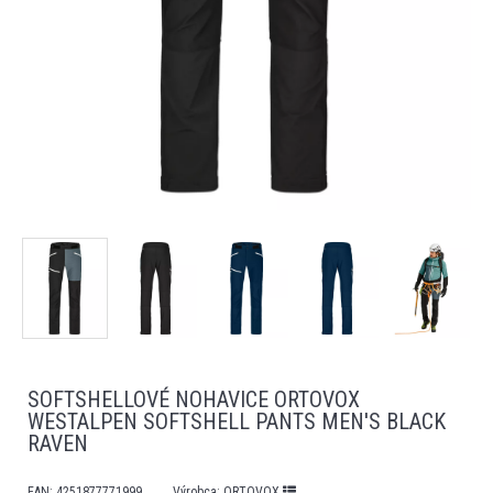
SOFTSHELLOVÉ NOHAVICE ORTOVOX
WESTALPEN SOFTSHELL PANTS MEN'S BLACK
RAVEN
EAN:
4251877771999
Výrobca:
ORTOVOX