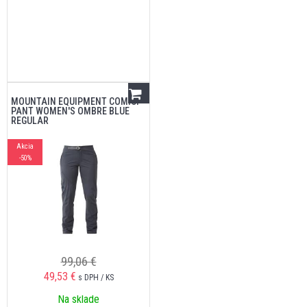
MOUNTAIN EQUIPMENT COMICI
PANT WOMEN'S OMBRE BLUE
REGULAR
Akcia
-50%
99,06 €
49,53
€
s DPH / KS
Na sklade