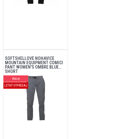
SOFTSHELLOVÉ NOHAVICE
MOUNTAIN EQUIPMENT COMICI
PANT WOMEN'S OMBRE BLUE
SHORT
Akcia
LETNÝ VÝPREDAJ