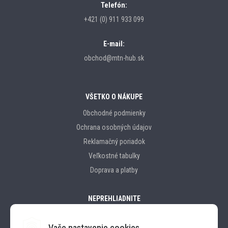
Telefón:
+421 (0) 911 933 099
E-mail:
obchod@mtn-hub.sk
VŠETKO O NÁKUPE
Obchodné podmienky
Ochrana osobných údajov
Reklamačný poriadok
Veľkostné tabulky
Doprava a platby
NEPREHLIADNITE
Vaše nastavenie cookies