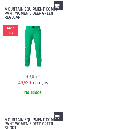
MOUNTAIN EQUIPMENT COMICI
PANT WOMEN'S DEEP GREEN
REGULAR
Akcia
-50%
99,06 €
49,53
€
s DPH / KS
Na sklade
MOUNTAIN EQUIPMENT COMICI
PANT WOMEN'S DEEP GREEN
SHORT