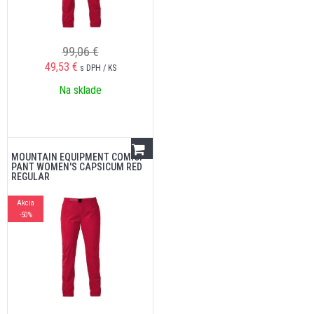
99,06 €
49,53
€
s DPH / KS
Na sklade
MOUNTAIN EQUIPMENT COMICI
PANT WOMEN'S CAPSICUM RED
REGULAR
Akcia
-50%