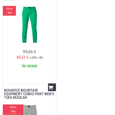
Akcia
-50%
99,06 €
49,53
€
s DPH / KS
Na sklade
NOHAVICE MOUNTAIN
EQUIPMENT COMICI PANT MEN'S
TUFA REGULAR
Akcia
-50%