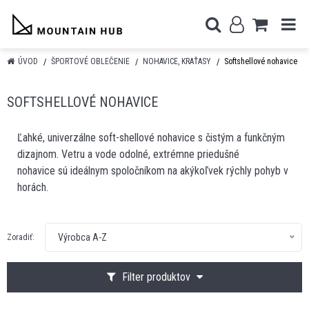
ÚVOD
ŠPORTOVÉ OBLEČENIE
NOHAVICE, KRAŤASY
Softshellové nohavice
SOFTSHELLOVÉ NOHAVICE
Ľahké, univerzálne soft-shellové nohavice s čistým a funkčným
dizajnom. Vetru a vode odolné, extrémne priedušné
nohavice sú ideálnym spoločníkom na akýkoľvek rýchly pohyb v
horách.
Výrobca A-Z
Zoradiť:
Filter produktov