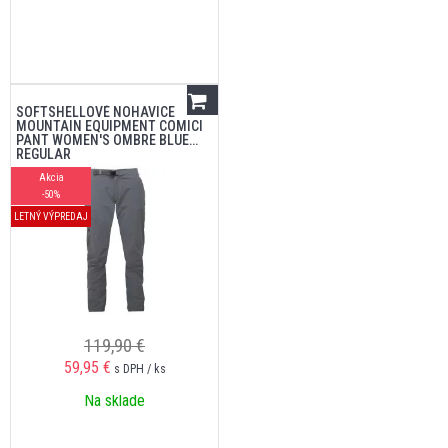
SOFTSHELLOVÉ NOHAVICE
MOUNTAIN EQUIPMENT COMICI
PANT WOMEN'S OMBRE BLUE
REGULAR
Akcia
-50%
LETNÝ VÝPREDAJ
119,90 €
59,95
€
s DPH / ks
Na sklade