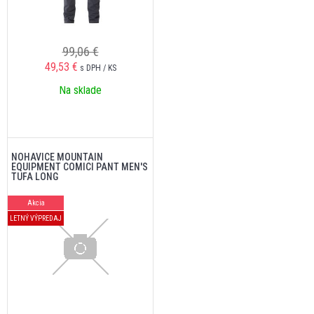
99,06 €
49,53
€
s DPH / KS
Na sklade
NOHAVICE MOUNTAIN
EQUIPMENT COMICI PANT MEN'S
TUFA LONG
Akcia
LETNÝ VÝPREDAJ