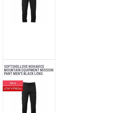
SOFTSHELLOVÉ NOHAVICE
MOUNTAIN EQUIPMENT MISSION
PANT MEN'S BLACK LONG
Akcia
LETNÝ VÝPREDAJ