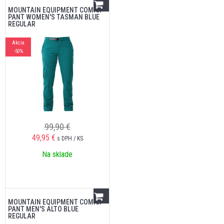
MOUNTAIN EQUIPMENT COMICI
PANT WOMEN'S TASMAN BLUE
REGULAR
Akcia
-50%
99,90 €
49,95
€
s DPH / KS
Na sklade
MOUNTAIN EQUIPMENT COMICI
PANT MEN'S ALTO BLUE
REGULAR