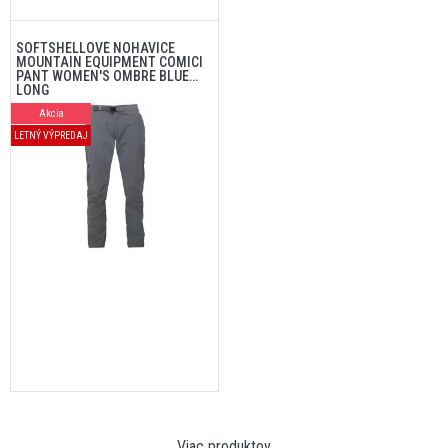
SOFTSHELLOVÉ NOHAVICE
MOUNTAIN EQUIPMENT COMICI
PANT WOMEN'S OMBRE BLUE
LONG
Akcia
LETNÝ VÝPREDAJ
Viac produktov