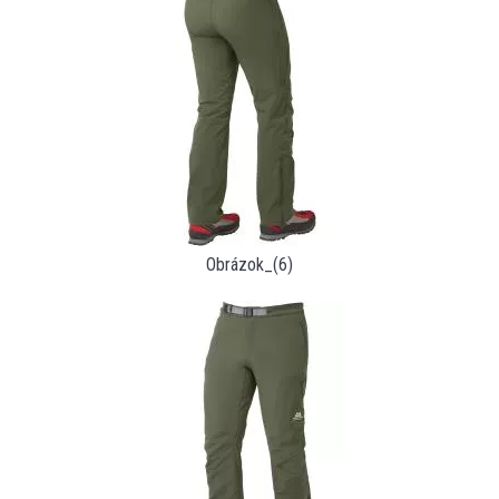
Obrázok_(6)