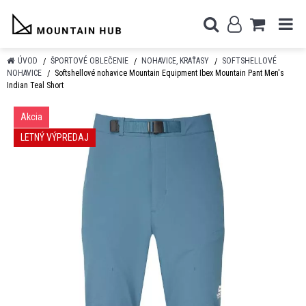
ÚVOD
ŠPORTOVÉ OBLEČENIE
NOHAVICE, KRAŤASY
SOFTSHELLOVÉ
NOHAVICE
Softshellové nohavice Mountain Equipment Ibex Mountain Pant Men's
Indian Teal Short
Akcia
LETNÝ VÝPREDAJ