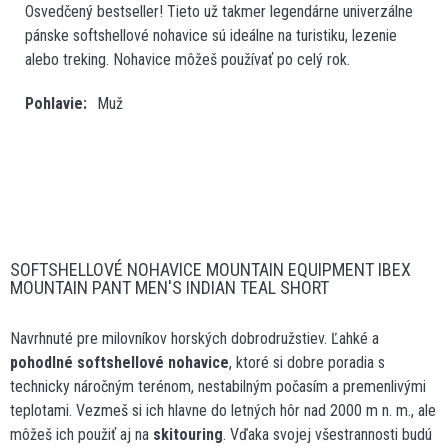
Osvedčený bestseller! Tieto už takmer legendárne univerzálne
pánske softshellové nohavice sú ideálne na turistiku, lezenie
alebo treking. Nohavice môžeš používať po celý rok.
Pohlavie
Muž
SOFTSHELLOVÉ NOHAVICE MOUNTAIN EQUIPMENT IBEX
MOUNTAIN PANT MEN'S INDIAN TEAL SHORT
Navrhnuté pre milovníkov horských dobrodružstiev. Ľahké a
pohodlné softshellové nohavice
, ktoré si dobre poradia s
technicky náročným terénom, nestabilným počasím a premenlivými
teplotami. Vezmeš si ich hlavne do letných hôr nad 2000 m n. m., ale
môžeš ich použiť aj na
skitouring
. Vďaka svojej všestrannosti budú