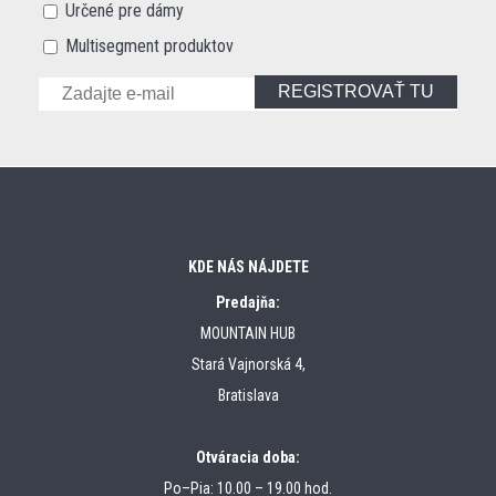
Určené pre dámy
Multisegment produktov
REGISTROVAŤ TU
KDE NÁS NÁJDETE
Predajňa:
MOUNTAIN HUB
Stará Vajnorská 4,
Bratislava
Otváracia doba:
Po–Pia: 10.00 – 19.00 hod.