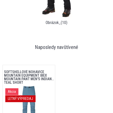
Obrázok_(10)
Naposledy navštívené
SOFTSHELLOVÉ NOHAVICE
MOUNTAIN EQUIPMENT IBEX
MOUNTAIN PANT MEN'S INDIAN
TEAL SHORT
Akcia
LETNÝ VÝPREDAJ