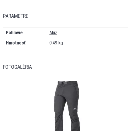
PARAMETRE
Pohlavie
Muž
Hmotnosť
0,49 kg
FOTOGALÉRIA