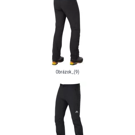
Obrázok_(9)