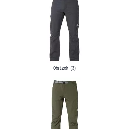
Obrázok_(3)