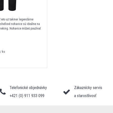
Tieto už takmer legendárne
tshellové nohavice sú ideálne na
o treking. Nohavice môžeš používať
/ ks
Telefonické objednávky
Zákaznícky servis
+421 (0) 911 933 099
a starostlivosť