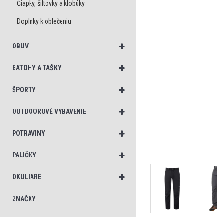
Čiapky, šiltovky a klobúky
Doplnky k oblečeniu
OBUV
BATOHY A TAŠKY
ŠPORTY
OUTDOOROVÉ VYBAVENIE
POTRAVINY
PALIČKY
OKULIARE
ZNAČKY