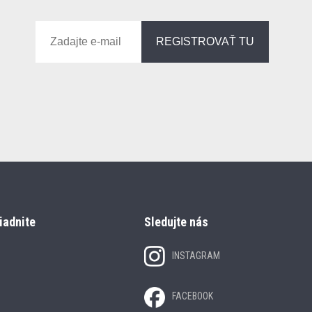
REGISTROVAŤ TU
iadnite
Sledujte nás
INSTAGRAM
FACEBOOK