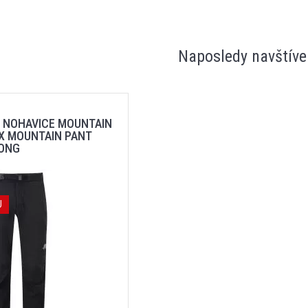
Naposledy navštíve
 NOHAVICE MOUNTAIN
X MOUNTAIN PANT
S BLACK LONG
J