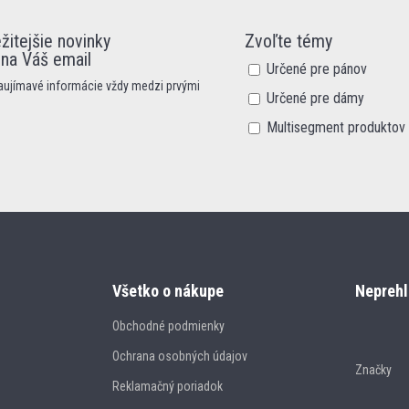
žitejšie novinky
Zvoľte témy
 na Váš email
Určené pre pánov
zaujímavé informácie vždy medzi prvými
Určené pre dámy
Multisegment produktov
Všetko o nákupe
Neprehl
Obchodné podmienky
Ochrana osobných údajov
Značky
Reklamačný poriadok