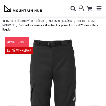
ÚVOD
ŠPORTOVÉ OBLEČENIE
NOHAVICE, KRAŤASY
SOFTSHELLOVÉ
NOHAVICE
Softshellové nohavice Mountain Equipment Epic Pant Women's Black
Regular
Akcia
-50%
LETNÝ VÝPREDAJ