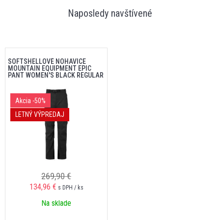
Naposledy navštívené
SOFTSHELLOVÉ NOHAVICE
MOUNTAIN EQUIPMENT EPIC
PANT WOMEN'S BLACK REGULAR
Akcia
-50%
LETNÝ VÝPREDAJ
269,90 €
134,96 €
s DPH / ks
Na sklade