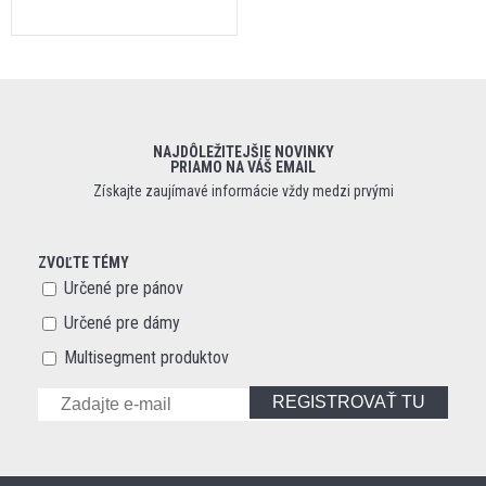
NAJDÔLEŽITEJŠIE NOVINKY
PRIAMO NA VÁŠ EMAIL
Získajte zaujímavé informácie vždy medzi prvými
ZVOĽTE TÉMY
Určené pre pánov
Určené pre dámy
Multisegment produktov
REGISTROVAŤ TU