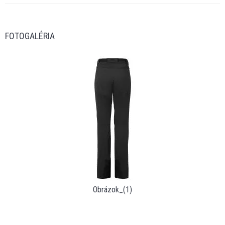
FOTOGALÉRIA
Obrázok_(1)