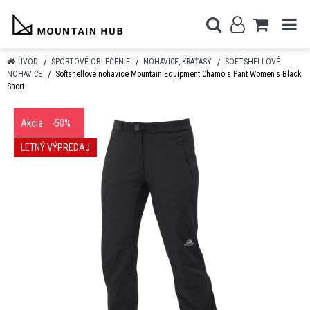
ÚVOD
ŠPORTOVÉ OBLEČENIE
NOHAVICE, KRAŤASY
SOFTSHELLOVÉ
NOHAVICE
Softshellové nohavice Mountain Equipment Chamois Pant Women's Black
Short
Akcia
-50%
LETNÝ VÝPREDAJ