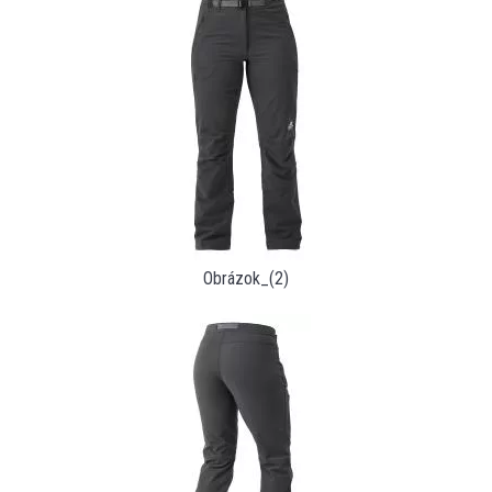
Obrázok_(2)