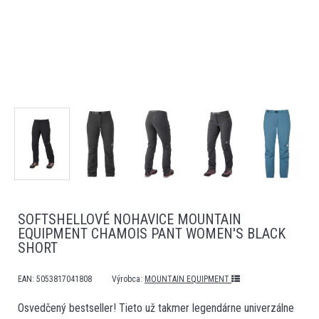
SOFTSHELLOVÉ NOHAVICE MOUNTAIN
EQUIPMENT CHAMOIS PANT WOMEN'S BLACK
SHORT
EAN:
5053817041808
Výrobca:
MOUNTAIN EQUIPMENT
Osvedčený bestseller! Tieto už takmer legendárne univerzálne