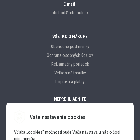
E-mail:
obchod@mtn-hub.sk
VŠETKO O NÁKUPE
Obchodné podmienky
Ochrana osobných údajov
Reklamačný poriadok
Veľkostné tabulky
Doprava a platby
NEPREHLIADNITE
Vaše nastavenie cookies
Značky
Vďaka ,,cookies" možnosťi bude Vaša návšteva u nás o čosi
príjemnejšia.