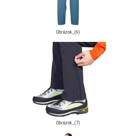
Obrázok_(6)
Obrázok_(7)