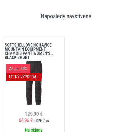
Naposledy navštívené
SOFTSHELLOVÉ NOHAVICE
MOUNTAIN EQUIPMENT
CHAMOIS PANT WOMEN'S
BLACK SHORT
Akcia
-50%
LETNÝ VÝPREDAJ
129,90 €
64,96 €
s DPH / ks
Na sklade