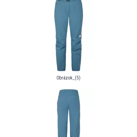
Obrázok_(5)