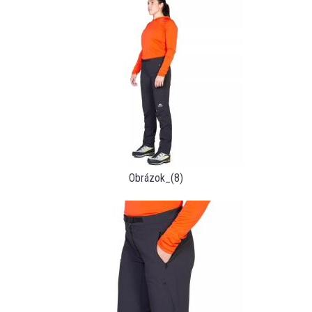
Obrázok_(8)