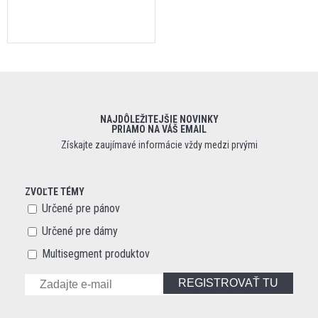
NAJDÔLEŽITEJŠIE NOVINKY
PRIAMO NA VÁŠ EMAIL
Získajte zaujímavé informácie vždy medzi prvými
ZVOĽTE TÉMY
Určené pre pánov
Určené pre dámy
Multisegment produktov
REGISTROVAŤ TU