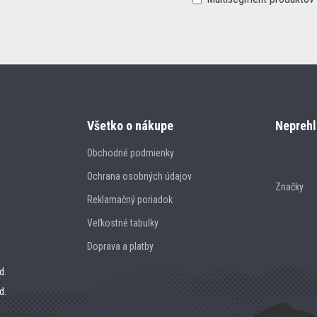
Všetko o nákupe
Neprehl
Obchodné podmienky
Ochrana osobných údajov
Značky
Reklamačný poriadok
Veľkostné tabulky
Doprava a platby
d.
d.