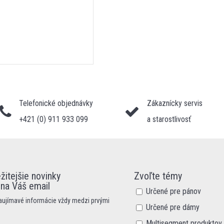
Telefonické objednávky
Zákaznícky servis
+421 (0) 911 933 099
a starostlivosť
žitejšie novinky
Zvoľte témy
 na Váš email
Určené pre pánov
zaujímavé informácie vždy medzi prvými
Určené pre dámy
Multisegment produktov