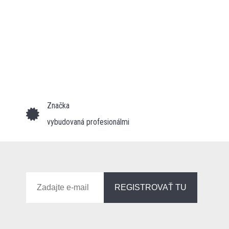
Značka
vybudovaná profesionálmi
REGISTROVAŤ TU