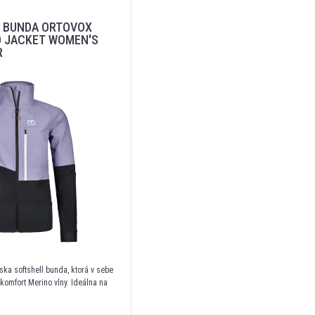
 BUNDA ORTOVOX
O JACKET WOMEN'S
R
ka softshell bunda, ktorá v sebe
 komfort Merino vlny. Ideálna na