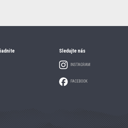
iadnite
Sledujte nás
INSTAGRAM
FACEBOOK