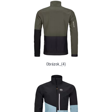
Obrázok_(4)