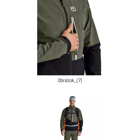
Obrázok_(7)