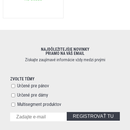
NAJDÔLEŽITEJŠIE NOVINKY
PRIAMO NA VÁŠ EMAIL
Získajte zaujímavé informácie vždy medzi prvými
ZVOĽTE TÉMY
Určené pre pánov
Určené pre dámy
Multisegment produktov
REGISTROVAŤ TU