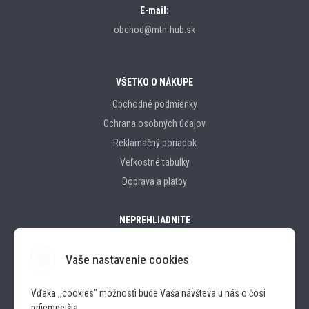
E-mail:
obchod@mtn-hub.sk
VŠETKO O NÁKUPE
Obchodné podmienky
Ochrana osobných údajov
Reklamačný poriadok
Veľkostné tabulky
Doprava a platby
NEPREHLIADNITE
Vaše nastavenie cookies
Značky
Vďaka ,,cookies" možnosťi bude Vaša návšteva u nás o čosi
príjemnejšia.