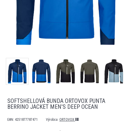
SOFTSHELLOVÁ BUNDA ORTOVOX PUNTA
BERRINO JACKET MEN'S DEEP OCEAN
EAN:
4251877787471
Výrobca:
ORTOVOX