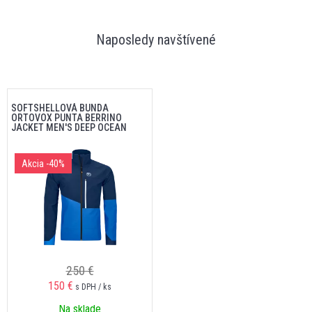
Naposledy navštívené
SOFTSHELLOVÁ BUNDA
ORTOVOX PUNTA BERRINO
JACKET MEN'S DEEP OCEAN
Akcia
-40%
250 €
150 €
s DPH / ks
Na sklade