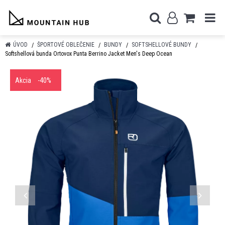
ÚVOD
ŠPORTOVÉ OBLEČENIE
BUNDY
SOFTSHELLOVÉ BUNDY
Softshellová bunda Ortovox Punta Berrino Jacket Men's Deep Ocean
Akcia
-40%