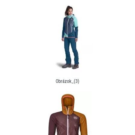
Obrázok_(3)