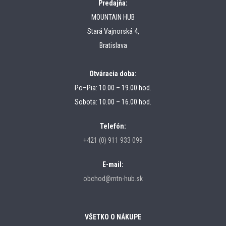
Predajňa:
MOUNTAIN HUB
Stará Vajnorská 4,
Bratislava
Otváracia doba:
Po–Pia: 10.00 – 19.00 hod.
Sobota: 10.00 – 16.00 hod.
Telefón:
+421 (0) 911 933 099
E-mail:
obchod@mtn-hub.sk
VŠETKO O NÁKUPE