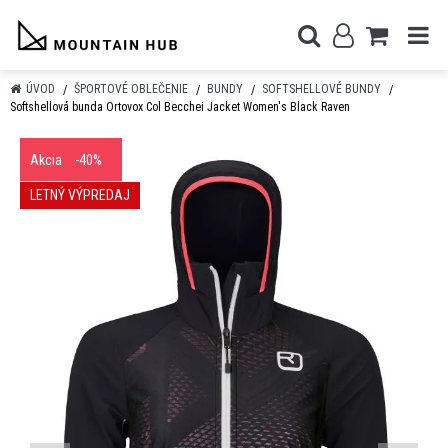
ÚVOD
ŠPORTOVÉ OBLEČENIE
BUNDY
SOFTSHELLOVÉ BUNDY
Softshellová bunda Ortovox Col Becchei Jacket Women's Black Raven
Akcia
-40%
LETNÝ VÝPREDAJ