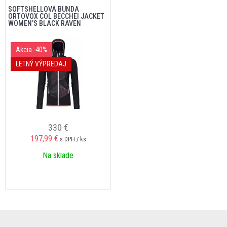
SOFTSHELLOVÁ BUNDA
ORTOVOX COL BECCHEI JACKET
WOMEN'S BLACK RAVEN
Akcia
-40%
LETNÝ VÝPREDAJ
330 €
197,99 €
s DPH / ks
Na sklade