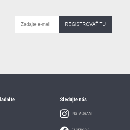
REGISTROVAŤ TU
iadnite
Sledujte nás
INSTAGRAM