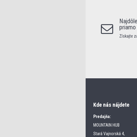
Najdôle
priamo
Získajte 
Kde nás nájdete
Predajňa:
MOUNTAIN HUB
Stará Vajnorská 4,