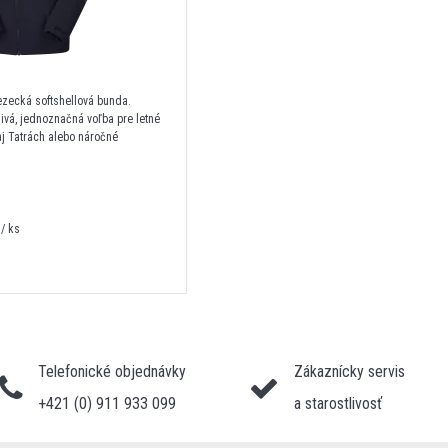
ezecká softshellová bunda.
ivá, jednoznačná voľba pre letné
aj Tatrách alebo náročné
/ ks
Telefonické objednávky
Zákaznícky servis
+421 (0) 911 933 099
a starostlivosť