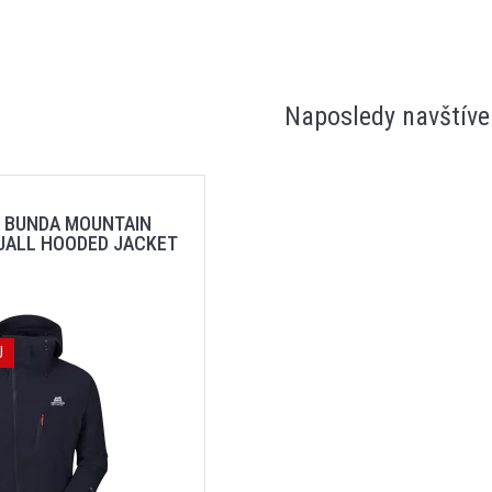
Naposledy navštíve
 BUNDA MOUNTAIN
UALL HOODED JACKET
J