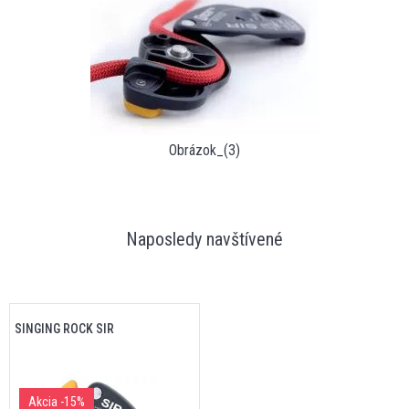
Obrázok_(3)
Naposledy navštívené
SINGING ROCK SIR
Akcia
-15%