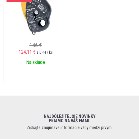
146 €
124,11 €
s DPH / ks
Na sklade
NAJDÔLEŽITEJŠIE NOVINKY
PRIAMO NA VÁŠ EMAIL
Získajte zaujímavé informácie vždy medzi prvými