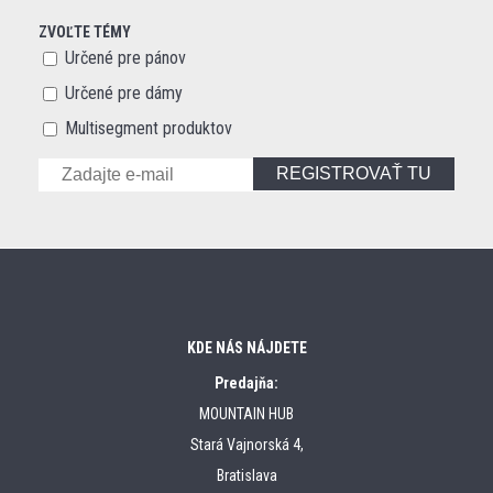
ZVOĽTE TÉMY
Určené pre pánov
Určené pre dámy
Multisegment produktov
REGISTROVAŤ TU
KDE NÁS NÁJDETE
Predajňa:
MOUNTAIN HUB
Stará Vajnorská 4,
Bratislava