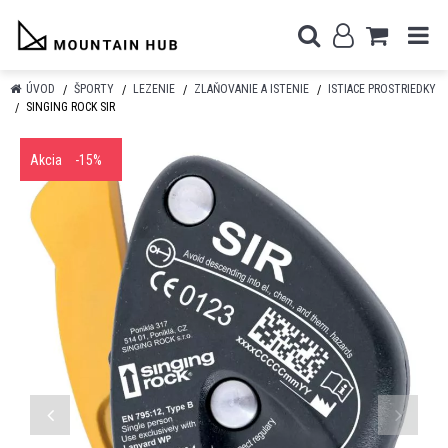
ÚVOD
ŠPORTY
LEZENIE
ZLAŇOVANIE A ISTENIE
ISTIACE PROSTRIEDKY
SINGING ROCK SIR
Akcia
-15%