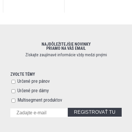
NAJDÔLEŽITEJŠIE NOVINKY
PRIAMO NA VÁŠ EMAIL
Získajte zaujímavé informácie vždy medzi prvými
ZVOĽTE TÉMY
Určené pre pánov
Určené pre dámy
Multisegment produktov
REGISTROVAŤ TU