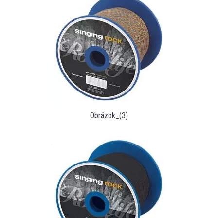
Obrázok_(3)