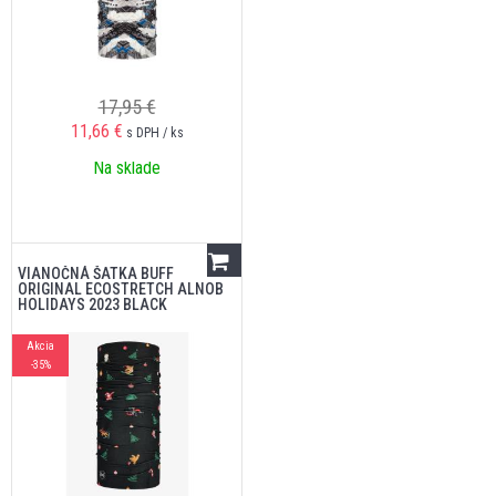
17,95 €
11,66
€
s DPH / ks
Na sklade
VIANOČNÁ ŠATKA BUFF
ORIGINAL ECOSTRETCH ALNOB
HOLIDAYS 2023 BLACK
Akcia
-35%