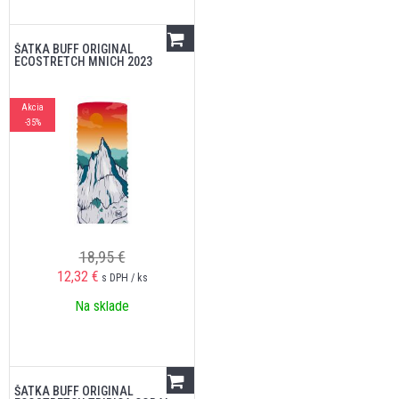
ŠATKA BUFF ORIGINAL
ECOSTRETCH MNICH 2023
Akcia
-35%
18,95 €
12,32
€
s DPH / ks
Na sklade
ŠATKA BUFF ORIGINAL