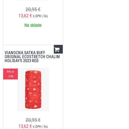
20,95 €
13,62
€
s DPH / ks
Na sklade
VIANOČNÁ ŠATKA BUFF
ORIGINAL ECOSTRETCH CHALIM
HOLIDAYS 2023 RED
Akcia
-35%
20,95 €
13,62
€
s DPH / ks