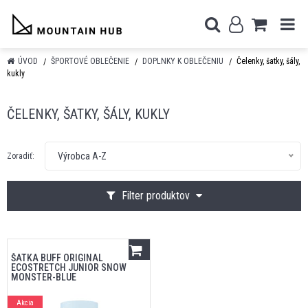
ÚVOD
ŠPORTOVÉ OBLEČENIE
DOPLNKY K OBLEČENIU
Čelenky, šatky, šály,
kukly
ČELENKY, ŠATKY, ŠÁLY, KUKLY
Výrobca A-Z
Zoradiť:
Filter produktov
ŠATKA BUFF ORIGINAL
ECOSTRETCH JUNIOR SNOW
MONSTER-BLUE
Akcia