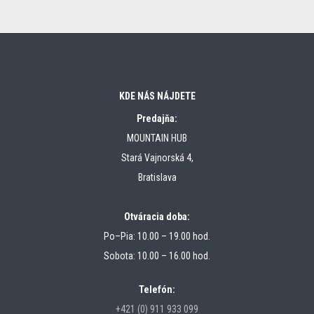
KDE NÁS NÁJDETE
Predajňa:
MOUNTAIN HUB
Stará Vajnorská 4,
Bratislava
Otváracia doba:
Po–Pia: 10.00 – 19.00 hod.
Sobota: 10.00 – 16.00 hod.
Telefón:
+421 (0) 911 933 099