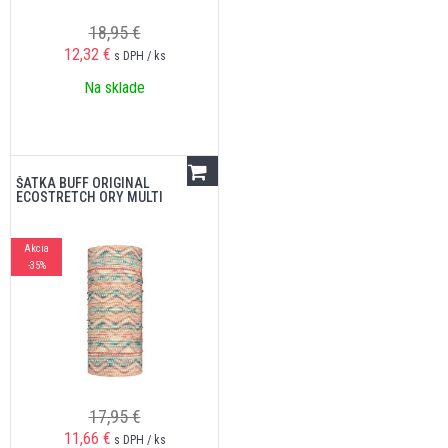
18,95 €
12,32
€
s DPH / ks
Na sklade
ŠATKA BUFF ORIGINAL
ECOSTRETCH ORY MULTI
Akcia
-35%
17,95 €
11,66
€
s DPH / ks