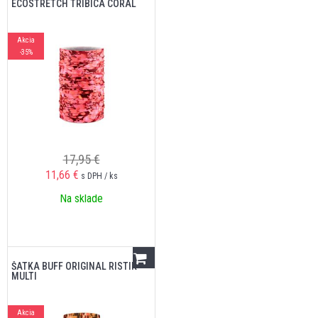
ECOSTRETCH TRIBICA CORAL
Akcia
-35%
17,95 €
11,66
€
s DPH / ks
Na sklade
ŠATKA BUFF ORIGINAL RISTIK
MULTI
Akcia