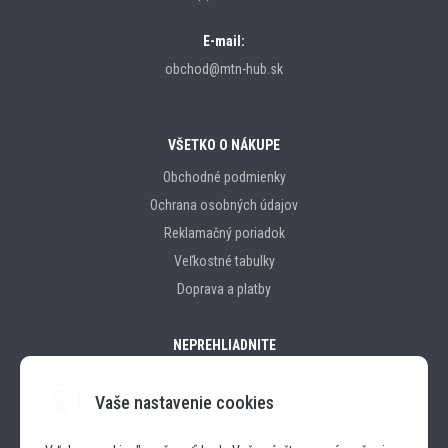
E-mail:
obchod@mtn-hub.sk
VŠETKO O NÁKUPE
Obchodné podmienky
Ochrana osobných údajov
Reklamačný poriadok
Veľkostné tabulky
Doprava a platby
NEPREHLIADNITE
Vaše nastavenie cookies
Značky