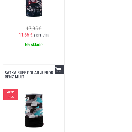
17,95 €
11,66
€
s DPH / ks
Na sklade
ŠATKA BUFF POLAR JUNIOR
RENZ MULTI
Akcia
-35%