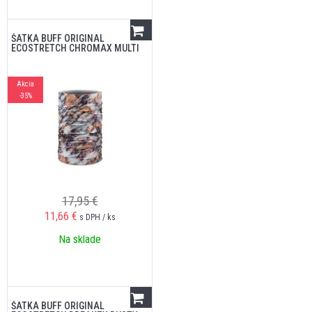
ŠATKA BUFF ORIGINAL
ECOSTRETCH CHROMAX MULTI
Akcia
-35%
17,95 €
11,66
€
s DPH / ks
Na sklade
ŠATKA BUFF ORIGINAL