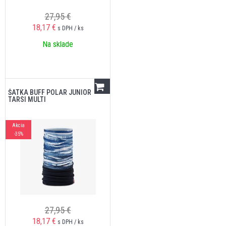
27,95 €
18,17
€
s DPH / ks
Na sklade
ŠATKA BUFF POLAR JUNIOR
TARSI MULTI
Akcia
-35%
27,95 €
18,17
€
s DPH / ks