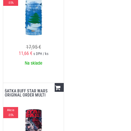
-35%
17,95 €
11,66
€
s DPH / ks
Na sklade
ŠATKA BUFF STAR WARS
ORIGINAL ORDER MULTI
Akcia
-35%