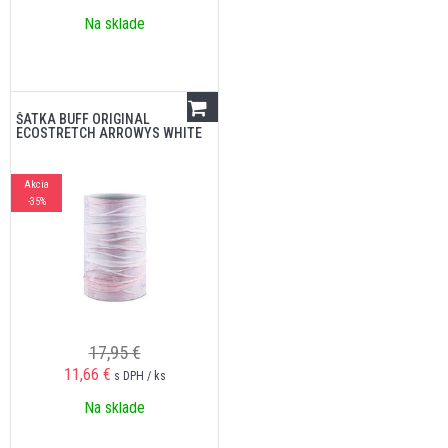
Na sklade
ŠATKA BUFF ORIGINAL
ECOSTRETCH ARROWYS WHITE
Akcia
-35%
17,95 €
11,66
€
s DPH / ks
Na sklade