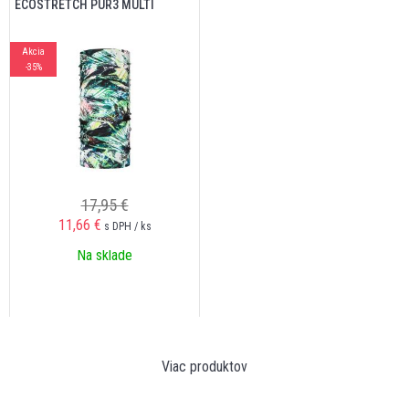
ECOSTRETCH PUR3 MULTI
Akcia
-35%
17,95 €
11,66
€
s DPH / ks
Na sklade
Viac produktov