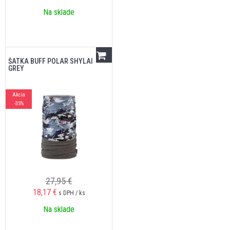
Na sklade
ŠATKA BUFF POLAR SHYLAI
GREY
Akcia
-35%
27,95 €
18,17
€
s DPH / ks
Na sklade