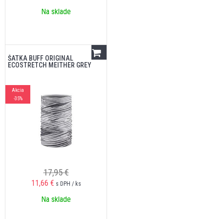
Na sklade
ŠATKA BUFF ORIGINAL
ECOSTRETCH MEITHER GREY
Akcia
-35%
17,95 €
11,66
€
s DPH / ks
Na sklade