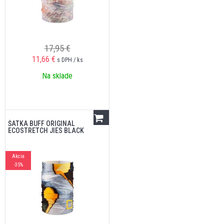
17,95 €
11,66
€
s DPH / ks
Na sklade
ŠATKA BUFF ORIGINAL
ECOSTRETCH JIES BLACK
Akcia
-35%