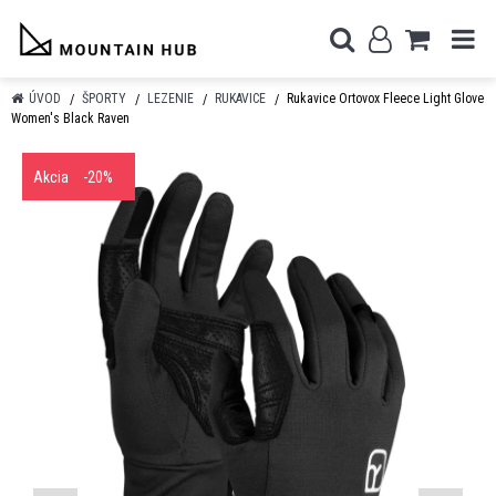
ÚVOD
ŠPORTY
LEZENIE
RUKAVICE
Rukavice Ortovox Fleece Light Glove
Women's Black Raven
Akcia
-20%