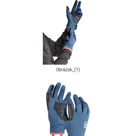
Obrázok_(1)