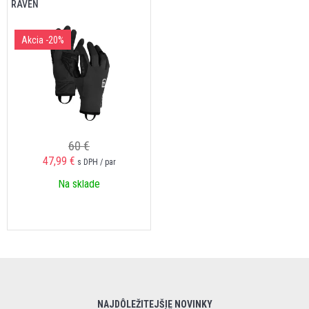
RAVEN
Akcia
-20%
60 €
47,99 €
s DPH / par
Na sklade
NAJDÔLEŽITEJŠIE NOVINKY