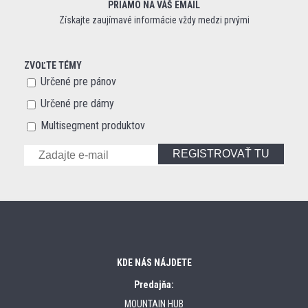
PRIAMO NA VÁŠ EMAIL
Získajte zaujímavé informácie vždy medzi prvými
ZVOĽTE TÉMY
Určené pre pánov
Určené pre dámy
Multisegment produktov
REGISTROVAŤ TU
KDE NÁS NÁJDETE
Predajňa:
MOUNTAIN HUB