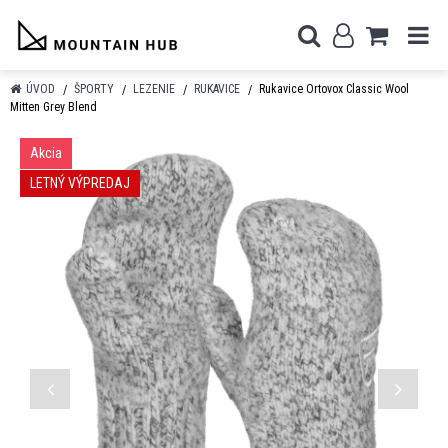
ÚVOD
ŠPORTY
LEZENIE
RUKAVICE
Rukavice Ortovox Classic Wool
Mitten Grey Blend
Akcia
LETNÝ VÝPREDAJ