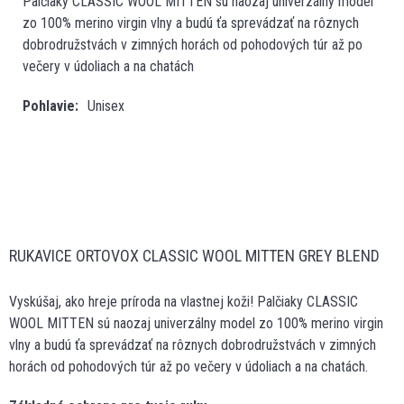
Palčiaky CLASSIC WOOL MITTEN sú naozaj univerzálny model
zo 100% merino virgin vlny a budú ťa sprevádzať na rôznych
dobrodružstvách v zimných horách od pohodových túr až po
večery v údoliach a na chatách
Pohlavie
Unisex
RUKAVICE ORTOVOX CLASSIC WOOL MITTEN GREY BLEND
Vyskúšaj, ako hreje príroda na vlastnej koži! Palčiaky CLASSIC
WOOL MITTEN sú naozaj univerzálny model zo 100% merino virgin
vlny a budú ťa sprevádzať na rôznych dobrodružstvách v zimných
horách od pohodových túr až po večery v údoliach a na chatách.