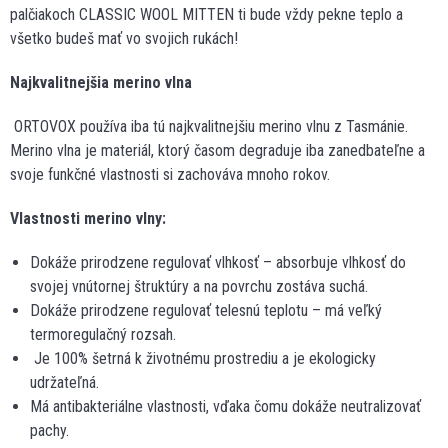
palčiakoch CLASSIC WOOL MITTEN ti bude vždy pekne teplo a
všetko budeš mať vo svojich rukách!
Najkvalitnejšia merino vlna
ORTOVOX používa iba tú najkvalitnejšiu merino vlnu z Tasmánie.
Merino vlna je materiál, ktorý časom degraduje iba zanedbateľne a
svoje funkčné vlastnosti si zachováva mnoho rokov.
Vlastnosti merino vlny:
Dokáže prirodzene regulovať vlhkosť – absorbuje vlhkosť do
svojej vnútornej štruktúry a na povrchu zostáva suchá.
Dokáže prirodzene regulovať telesnú teplotu – má veľký
termoregulačný rozsah.
Je 100% šetrná k životnému prostrediu a je ekologicky
udržateľná.
Má antibakteriálne vlastnosti, vďaka čomu dokáže neutralizovať
pachy.