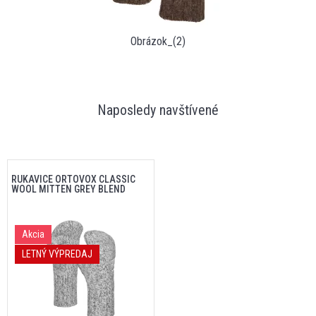
Obrázok_(2)
Naposledy navštívené
RUKAVICE ORTOVOX CLASSIC
WOOL MITTEN GREY BLEND
Akcia
LETNÝ VÝPREDAJ