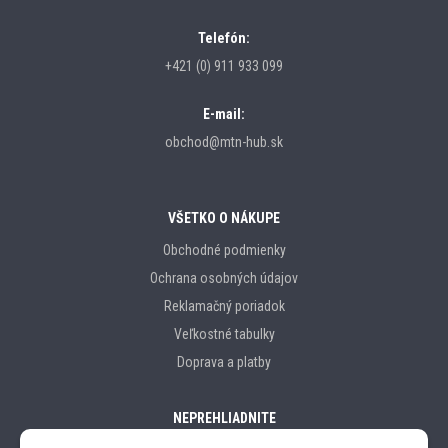
Telefón:
+421 (0) 911 933 099
E-mail:
obchod@mtn-hub.sk
VŠETKO O NÁKUPE
Obchodné podmienky
Ochrana osobných údajov
Reklamačný poriadok
Veľkostné tabulky
Doprava a platby
NEPREHLIADNITE