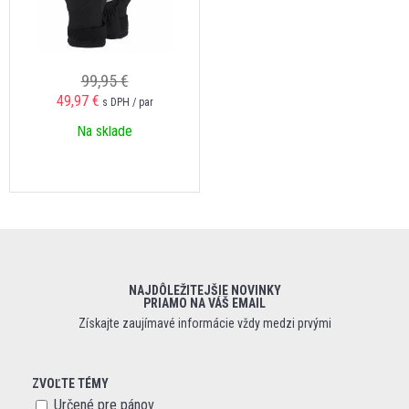
99,95 €
49,97 €
s DPH / par
Na sklade
NAJDÔLEŽITEJŠIE NOVINKY
PRIAMO NA VÁŠ EMAIL
Získajte zaujímavé informácie vždy medzi prvými
ZVOĽTE TÉMY
Určené pre pánov