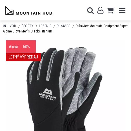
ÚVOD
ŠPORTY
LEZENIE
RUKAVICE
Rukavice Mountain Equipment Super
Alpine Glove Men's Black/Titanium
Akcia
-50%
LETNÝ VÝPREDAJ