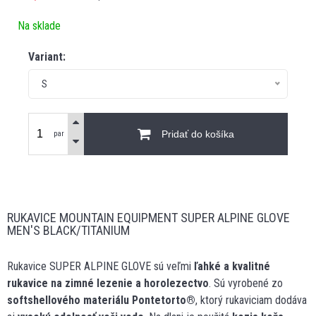
Na sklade
Variant:
S
Pridať do košíka
par
RUKAVICE MOUNTAIN EQUIPMENT SUPER ALPINE GLOVE
MEN'S BLACK/TITANIUM
Rukavice SUPER ALPINE GLOVE sú veľmi
ľahké a kvalitné
rukavice na zimné lezenie a horolezectvo
. Sú vyrobené zo
softshellového materiálu Pontetorto
®
, ktorý rukaviciam dodáva