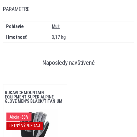
PARAMETRE
Pohlavie
Muž
Hmotnosť
0,17 kg
Naposledy navštívené
RUKAVICE MOUNTAIN
EQUIPMENT SUPER ALPINE
GLOVE MEN'S BLACK/TITANIUM
Akcia
-50%
LETNÝ VÝPREDAJ