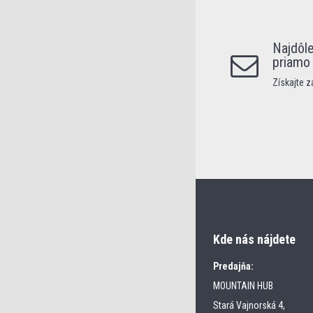
Najdôle
priamo
Získajte 
Kde nás nájdete
Predajňa:
MOUNTAIN HUB
Stará Vajnorská 4,