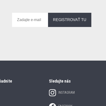
REGISTROVAŤ TU
iadnite
Sledujte nás
INSTAGRAM