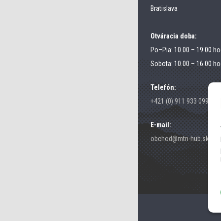
Bratislava
Otváracia doba:
Po–Pia: 10.00 – 19.00 ho
Sobota: 10.00 – 16.00 ho
Telefón:
+421 (0) 911 933 099
E-mail:
obchod@mtn-hub.sk