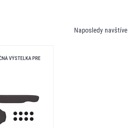
Naposledy navštíve
ČNÁ VÝSTELKA PRE