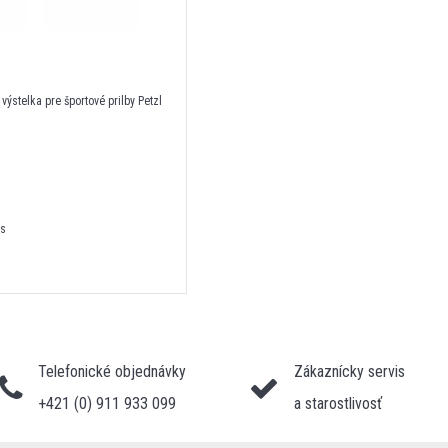
ýstelka pre športové prilby Petzl
ks
Telefonické objednávky
Zákaznícky servis
+421 (0) 911 933 099
a starostlivosť