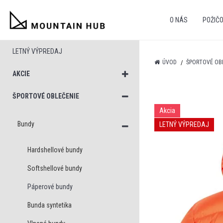
O NÁS
POŽIČ
LETNÝ VÝPREDAJ
ÚVOD
ŠPORTOVÉ OB
AKCIE
ŠPORTOVÉ OBLEČENIE
Akcia
Bundy
LETNÝ VÝPREDAJ
Hardshellové bundy
Softshellové bundy
Páperové bundy
Bunda syntetika