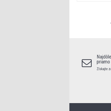
Najdôle
priamo
Získajte 