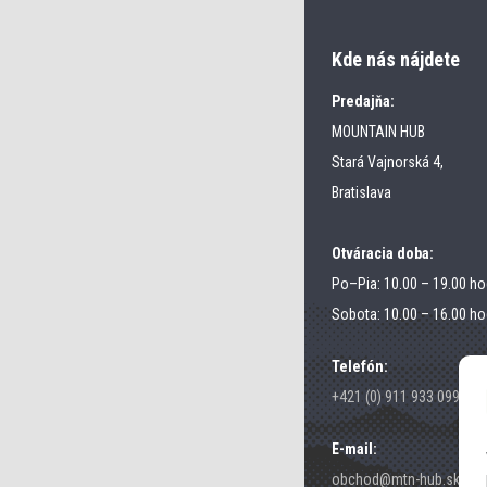
Kde nás nájdete
Predajňa:
MOUNTAIN HUB
Stará Vajnorská 4,
Bratislava
Otváracia doba:
Po–Pia: 10.00 – 19.00 ho
Sobota: 10.00 – 16.00 ho
Telefón:
+421 (0) 911 933 099
E-mail:
obchod@mtn-hub.sk