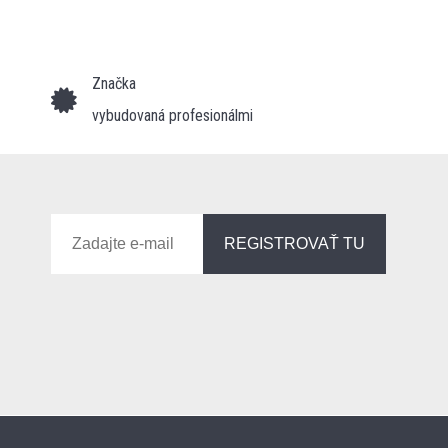
Značka
vybudovaná profesionálmi
REGISTROVAŤ TU