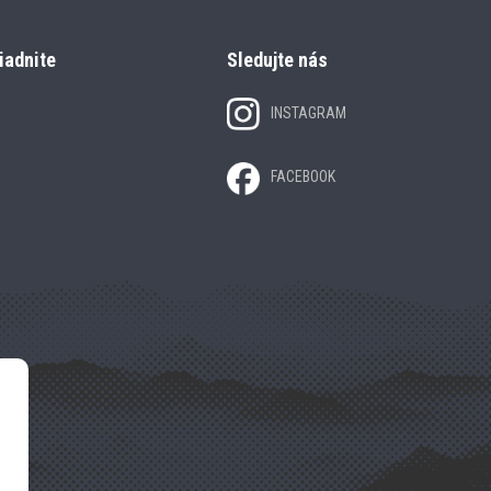
iadnite
Sledujte nás
INSTAGRAM
FACEBOOK