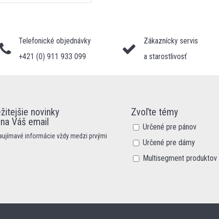
Telefonické objednávky
Zákaznícky servis
+421 (0) 911 933 099
a starostlivosť
žitejšie novinky
Zvoľte témy
 na Váš email
Určené pre pánov
zaujímavé informácie vždy medzi prvými
Určené pre dámy
Multisegment produktov