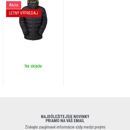
Akcia
LETNÝ VÝPREDAJ
Na sklade
NAJDÔLEŽITEJŠIE NOVINKY
PRIAMO NA VÁŠ EMAIL
Získajte zaujímavé informácie vždy medzi prvými