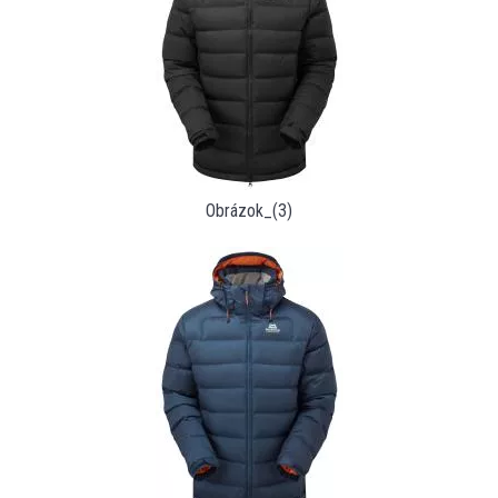
Obrázok_(3)