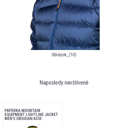
Obrázok_(10)
Naposledy navštívené
PÁPERKA MOUNTAIN
EQUIPMENT LIGHTLINE JACKET
MEN'S OBSIDAN/ACID