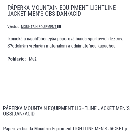
PÁPERKA MOUNTAIN EQUIPMENT LIGHTLINE
JACKET MEN'S OBSIDAN/ACID
Výrobca:
MOUNTAIN EQUIPMENT
Ikonická a najobľúbenejšia páperová bunda športových lezcov.
S?odolným vrchným materiálom a odnímateľnou kapucňou.
Pohlavie
Muž
PÁPERKA MOUNTAIN EQUIPMENT LIGHTLINE JACKET MEN'S
OBSIDAN/ACID
Páperová bunda Mountain Equipment LIGHTLINE MEN’S JACKET je