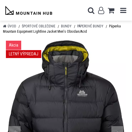
ÚVOD
ŠPORTOVÉ OBLEČENIE
BUNDY
PÁPEROVÉ BUNDY
Páperka
Mountain Equipment Lightline Jacket Men's Obsidan/Acid
Akcia
LETNÝ VÝPREDAJ