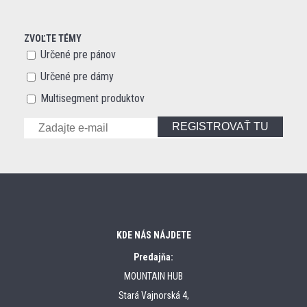
ZVOĽTE TÉMY
Určené pre pánov
Určené pre dámy
Multisegment produktov
REGISTROVAŤ TU
KDE NÁS NÁJDETE
Predajňa:
MOUNTAIN HUB
Stará Vajnorská 4,