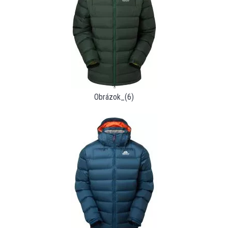
Obrázok_(6)