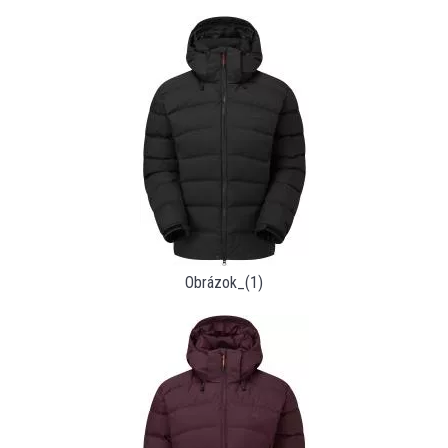
Obrázok_(1)