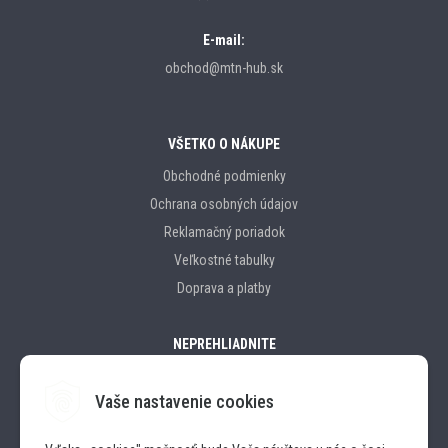
E-mail:
obchod@mtn-hub.sk
VŠETKO O NÁKUPE
Obchodné podmienky
Ochrana osobných údajov
Reklamačný poriadok
Veľkostné tabulky
Doprava a platby
NEPREHLIADNITE
Vaše nastavenie cookies
Značky