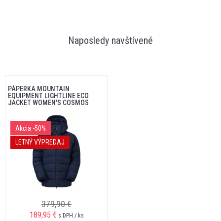
Naposledy navštívené
PÁPERKA MOUNTAIN
EQUIPMENT LIGHTLINE ECO
JACKET WOMEN'S COSMOS
Akcia
-50%
LETNÝ VÝPREDAJ
379,90 €
189,95 €
s DPH / ks