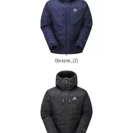
Obrázok_(2)