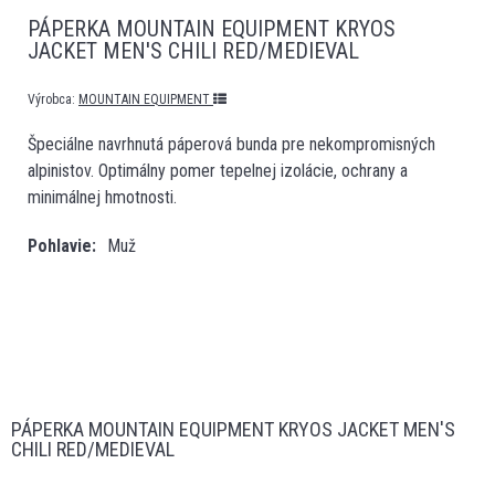
PÁPERKA MOUNTAIN EQUIPMENT KRYOS
JACKET MEN'S CHILI RED/MEDIEVAL
Výrobca:
MOUNTAIN EQUIPMENT
Špeciálne navrhnutá páperová bunda pre nekompromisných
alpinistov. Optimálny pomer tepelnej izolácie, ochrany a
minimálnej hmotnosti.
Pohlavie
Muž
PÁPERKA MOUNTAIN EQUIPMENT KRYOS JACKET MEN'S
CHILI RED/MEDIEVAL