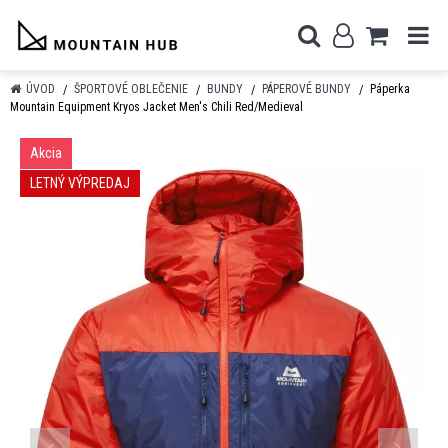
ÚVOD
ŠPORTOVÉ OBLEČENIE
BUNDY
PÁPEROVÉ BUNDY
Páperka
Mountain Equipment Kryos Jacket Men's Chili Red/Medieval
Akcia
LETNÝ VÝPREDAJ