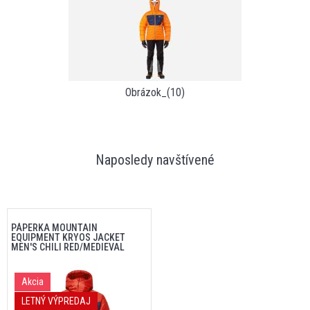
Obrázok_(10)
Naposledy navštívené
PÁPERKA MOUNTAIN
EQUIPMENT KRYOS JACKET
MEN'S CHILI RED/MEDIEVAL
Akcia
LETNÝ VÝPREDAJ