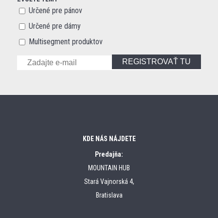
Určené pre pánov
Určené pre dámy
Multisegment produktov
REGISTROVAŤ TU
KDE NÁS NÁJDETE
Predajňa:
MOUNTAIN HUB
Stará Vajnorská 4,
Bratislava