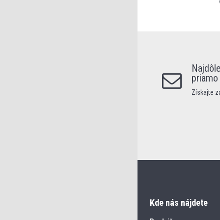
Najdôle
priamo
Získajte 
Kde nás nájdete