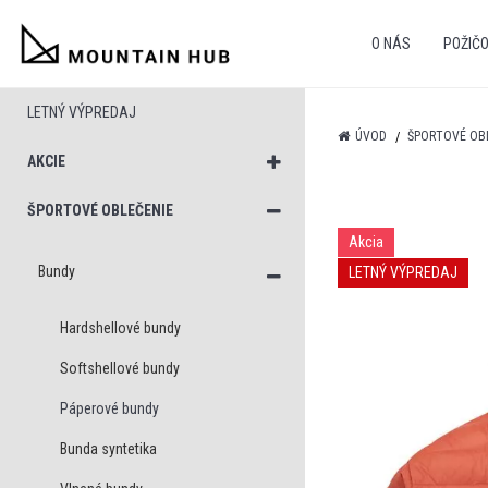
O NÁS
POŽIČ
LETNÝ VÝPREDAJ
ÚVOD
ŠPORTOVÉ OB
AKCIE
ŠPORTOVÉ OBLEČENIE
Akcia
Bundy
LETNÝ VÝPREDAJ
Hardshellové bundy
Softshellové bundy
Páperové bundy
Bunda syntetika