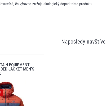
lovateľné, čo výrazne znižuje ekologický dopad tohto produktu.
Naposledy navštíve
TAIN EQUIPMENT
ODED JACKET MEN'S
K
J