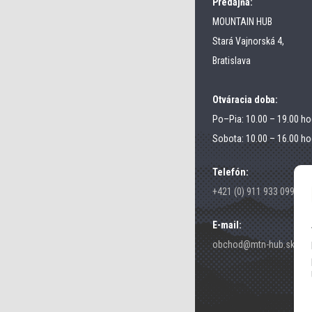
Predajňa:
MOUNTAIN HUB
Stará Vajnorská 4,
Bratislava
Otváracia doba:
Po–Pia: 10.00 – 19.00 ho
Sobota: 10.00 – 16.00 ho
Telefón:
+421 (0) 911 933 099
E-mail:
obchod@mtn-hub.sk