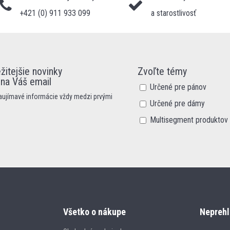
+421 (0) 911 933 099
a starostlivosť
žitejšie novinky
Zvoľte témy
 na Váš email
Určené pre pánov
zaujímavé informácie vždy medzi prvými
Určené pre dámy
Multisegment produktov
Všetko o nákupe
Neprehl