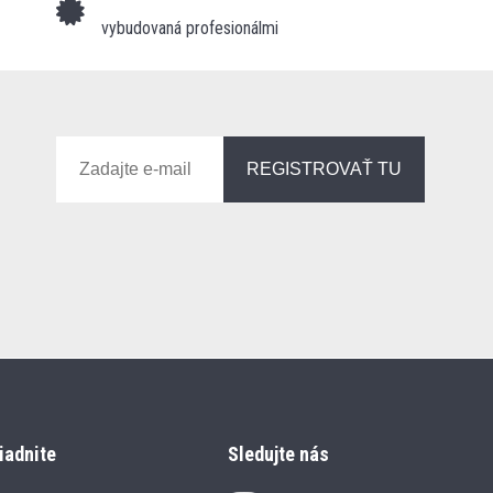
vybudovaná profesionálmi
REGISTROVAŤ TU
iadnite
Sledujte nás