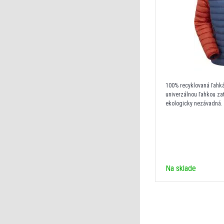
100% recyklovaná ľahk
univerzálnou ľahkou zat
ekologicky nezávadn
Na sklade