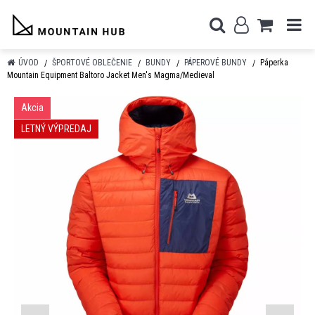
ÚVOD
ŠPORTOVÉ OBLEČENIE
BUNDY
PÁPEROVÉ BUNDY
Páperka
Mountain Equipment Baltoro Jacket Men's Magma/Medieval
Akcia
LETNÝ VÝPREDAJ