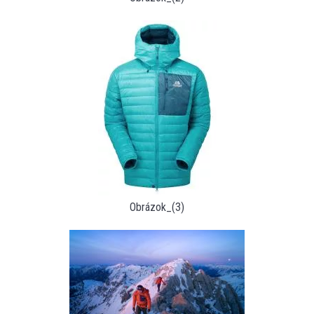
Obrázok_(3)