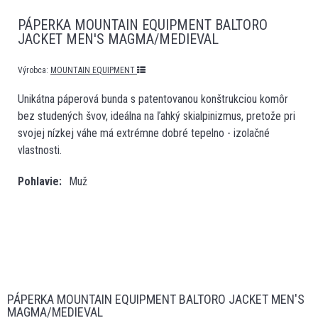
PÁPERKA MOUNTAIN EQUIPMENT BALTORO
JACKET MEN'S MAGMA/MEDIEVAL
Výrobca:
MOUNTAIN EQUIPMENT
Unikátna páperová bunda s patentovanou konštrukciou komôr
bez studených švov, ideálna na ľahký skialpinizmus, pretože pri
svojej nízkej váhe má extrémne dobré tepelno - izolačné
vlastnosti.
Pohlavie
Muž
PÁPERKA MOUNTAIN EQUIPMENT BALTORO JACKET MEN'S
MAGMA/MEDIEVAL