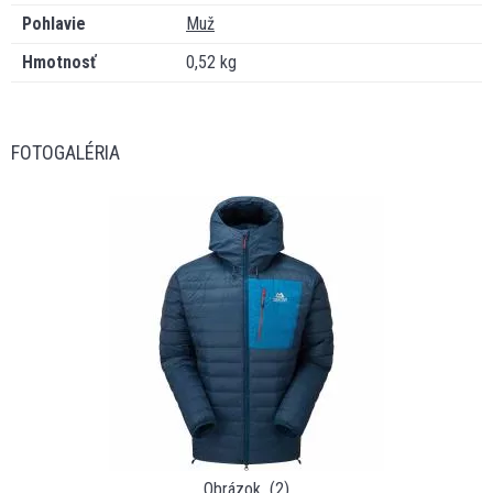
Pohlavie
Muž
Hmotnosť
0,52 kg
FOTOGALÉRIA
Obrázok_(2)