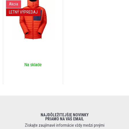
Akcia
LETNÝ VÝPREDAJ
Na sklade
NAJDÔLEŽITEJŠIE NOVINKY
PRIAMO NA VÁŠ EMAIL
Získajte zaujímavé informácie vždy medzi prvými