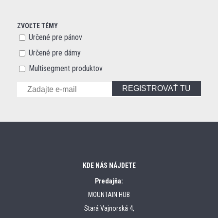
ZVOĽTE TÉMY
Určené pre pánov
Určené pre dámy
Multisegment produktov
REGISTROVAŤ TU
KDE NÁS NÁJDETE
Predajňa:
MOUNTAIN HUB
Stará Vajnorská 4,